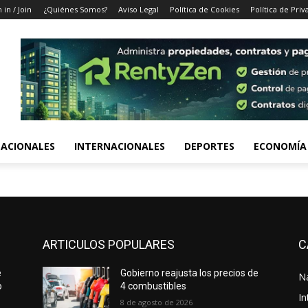
 in / Join
¿Quiénes Somos?
Aviso Legal
Política de Cookies
Política de Priv
ACIONALES
INTERNACIONALES
DEPORTES
ECONOMÍA
ARTICULOS POPULARES
C
e
Gobierno reajusta los precios de
N
o
4 combustibles
In
8 de agosto de 2026