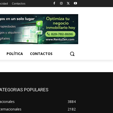
acidad
Contactos
POLÍTICA
CONTACTOS
ATEGORIAS POPULARES
acionales
3884
ternacionales
2182