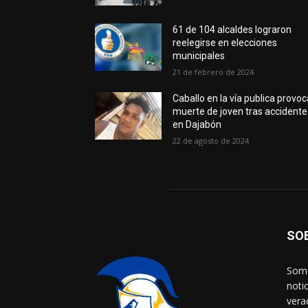
61 de 104 alcaldes lograron
reelegirse en elecciones
municipales
21 de febrero de 2024
Caballo en la vía publica provo
muerte de joven tras accidente
en Dajabón
22 de agosto de 2024
SO
Somo
noti
vera