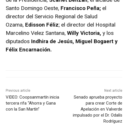
Santo Domingo Oeste,
Francisco Peña;
el
director del Servicio Regional de Salud
Ozama,
Edisson Féliz
; el director del Hospital
Marcelino Velez Santana,
Willy Victoria,
y los
diputados
Indhira de Jesús, Miguel Bogaert y
Félix Encarnación.
Previous article
Next article
VIDEO: Coopsanmartín inicia
Senado aprueba proyecto
tercera rifa “Ahorra y Gana
para crear Corte de
con la San Martín”
Apelación en Valverde
impulsado por el Dr. Odalís
Rodríguez