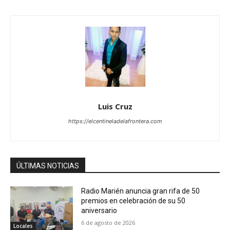
Luis Cruz
https://elcentineladelafrontera.com
ÚLTIMAS NOTICIAS
Radio Marién anuncia gran rifa de 50
premios en celebración de su 50
aniversario
6 de agosto de 2026
Locales