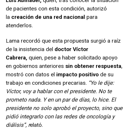
Luis Abinader,
quien, tras conocer la situación
de pacientes con esta condición, autorizó
la
creación de una red nacional
para
atenderlos.
Lama recordó que esta propuesta surgió a raíz
de la insistencia del
doctor Víctor
Cabrera,
quien, pese a haber solicitado apoyo
en gobiernos anteriores
sin obtener respuesta
,
mostró con datos el
impacto positivo
de su
trabajo en condiciones precarias.
“Yo le dije:
Víctor, voy a hablar con el presidente. No te
prometo nada. Y en un par de días, lo hice. El
presidente no solo aprobó el proyecto, sino que
pidió integrarlo con las redes de oncología y
diálisis”, r
elató.