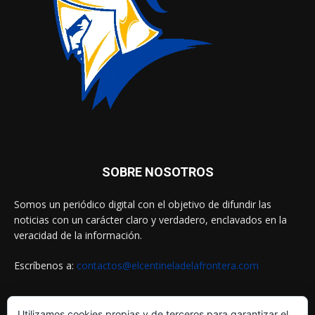
SOBRE NOSOTROS
Somos un periódico digital con el objetivo de difundir las
noticias con un carácter claro y verdadero, enclavados en la
veracidad de la información.
Escríbenos a:
contactos@elcentineladelafrontera.com
Utilizamos cookies propias y de terceros para garantizar el