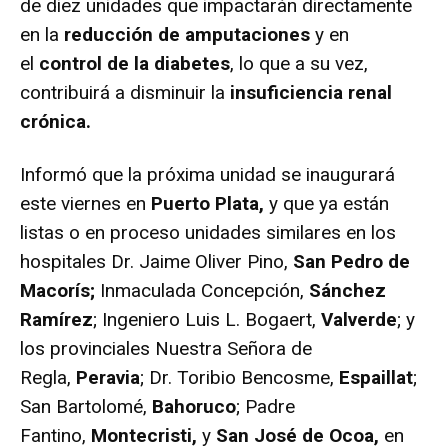
de diez unidades que impactarán directamente
en la
reducción de amputaciones
y en
el
control de la diabetes
, lo que a su vez,
contribuirá a disminuir la
insuficiencia renal
crónica.
Informó que la próxima unidad se inaugurará
este viernes en
Puerto Plata,
y que ya están
listas o en proceso unidades similares en los
hospitales Dr. Jaime Oliver Pino,
San Pedro de
Macorís;
Inmaculada Concepción,
Sánchez
Ramírez
; Ingeniero Luis L. Bogaert,
Valverde
; y
los provinciales Nuestra Señora de
Regla,
Peravia
; Dr. Toribio Bencosme,
Espaillat
;
San Bartolomé,
Bahoruco
; Padre
Fantino,
Montecristi,
y
San José de Ocoa,
en