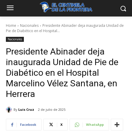
Home
Nacionales
Presidente Abinader deja inaugurada Unidad de
Pie de Diabético en el Hospital...
Nacionales
Presidente Abinader deja
inaugurada Unidad de Pie de
Diabético en el Hospital
Marcelino Vélez Santana, en
Herrera
By
Luis Cruz
2 de julio de 2025
Facebook
X
WhatsApp