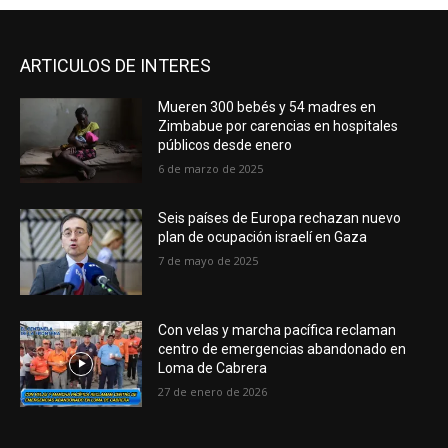
ARTICULOS DE INTERES
Mueren 300 bebés y 54 madres en
Zimbabue por carencias en hospitales
públicos desde enero
6 de marzo de 2025
Seis países de Europa rechazan nuevo
plan de ocupación israelí en Gaza
7 de mayo de 2025
Con velas y marcha pacífica reclaman
centro de emergencias abandonado en
Loma de Cabrera
27 de enero de 2026