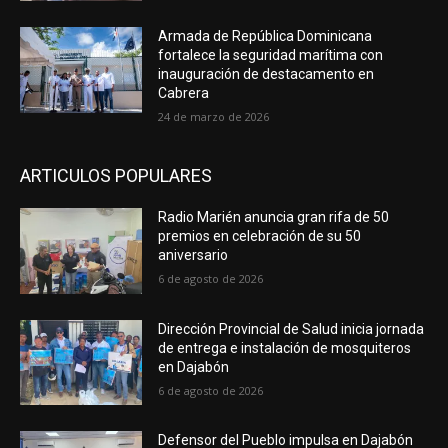
Armada de República Dominicana
fortalece la seguridad marítima con
inauguración de destacamento en
Cabrera
24 de marzo de 2026
ARTICULOS POPULARES
Radio Marién anuncia gran rifa de 50
premios en celebración de su 50
aniversario
6 de agosto de 2026
Dirección Provincial de Salud inicia jornada
de entrega e instalación de mosquiteros
en Dajabón
6 de agosto de 2026
Defensor del Pueblo impulsa en Dajabón