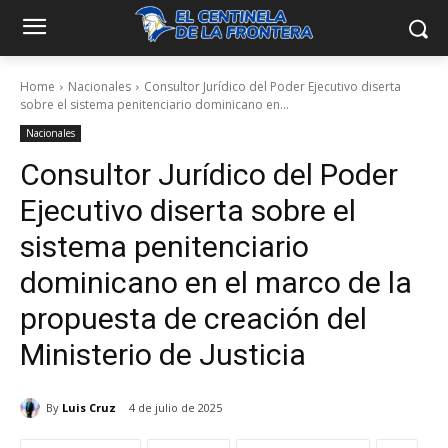
Home
Nacionales
Consultor Jurídico del Poder Ejecutivo diserta
sobre el sistema penitenciario dominicano en...
Nacionales
Consultor Jurídico del Poder
Ejecutivo diserta sobre el
sistema penitenciario
dominicano en el marco de la
propuesta de creación del
Ministerio de Justicia
By
Luis Cruz
4 de julio de 2025