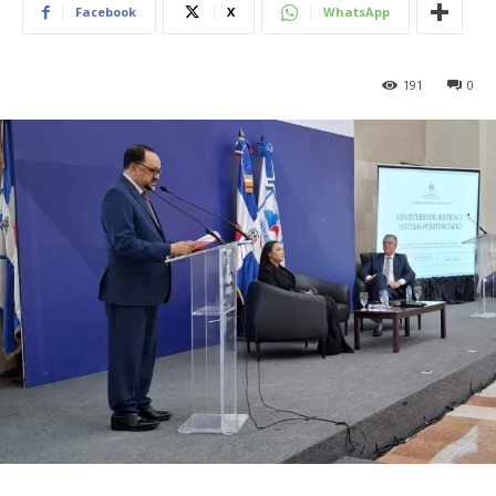
Facebook
X
WhatsApp
191
0