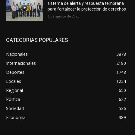
sistema de alerta y respuesta temprana
para fortalecer la protección de derechos
6 de agosto de 2026
CATEGORIAS POPULARES
Nacionales
3878
Internacionales
2180
Deportes
1748
Locales
1234
Regional
650
Política
622
Sociedad
536
Economía
389