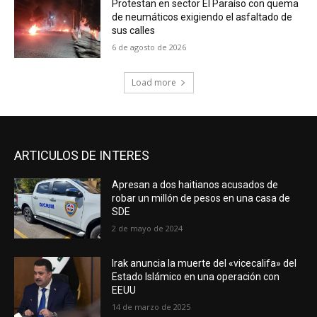
Protestan en sector El Paraíso con quema
de neumáticos exigiendo el asfaltado de
sus calles
6 de agosto de 2026
Load more
ARTICULOS DE INTERES
Apresan a dos haitianos acusados de
robar un millón de pesos en una casa de
SDE
2 de mayo de 2024
Irak anuncia la muerte del «vicecalifa» del
Estado Islámico en una operación con
EEUU
14 de marzo de 2025