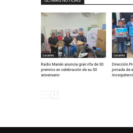
ÚLTIMAS NOTICIAS
Locales
Locales
Radio Marién anuncia gran rifa de 50
Dirección Pr
premios en celebración de su 50
jornada de e
aniversario
mosquitero