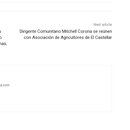
Next article
o
Dirigente Comunitario Mitchell Corona se reúnen
o
con Asociación de Agricultores de El Castellar
nas,
era.com