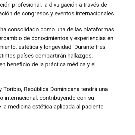
ión profesional, la divulgación a través de
zación de congresos y eventos internacionales.
 ha consolidado como una de las plataformas
tercambio de conocimientos y experiencias en
iento, estética y longevidad. Durante tres
stintos países compartirán hallazgos,
n beneficio de la práctica médica y el
y Toribio, República Dominicana tendrá una
o internacional, contribuyendo con su
e la medicina estética aplicada al paciente