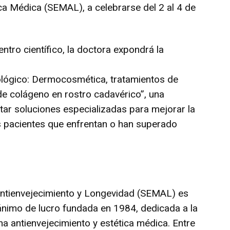
ca Médica (SEMAL), a celebrarse del 2 al 4 de
ntro científico, la doctora expondrá la
ológico: Dermocosmética, tratamientos de
de colágeno en rostro cadavérico”, una
ar soluciones especializadas para mejorar la
os pacientes que enfrentan o han superado
ntienvejecimiento y Longevidad (SEMAL) es
 ánimo de lucro fundada en 1984, dedicada a la
a antienvejecimiento y estética médica. Entre