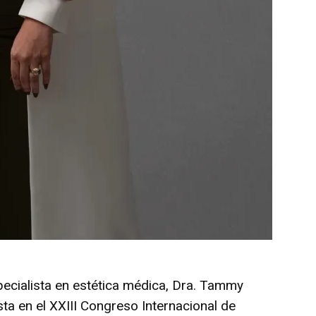
pecialista en estética médica, Dra. Tammy
ta en el XXIII Congreso Internacional de