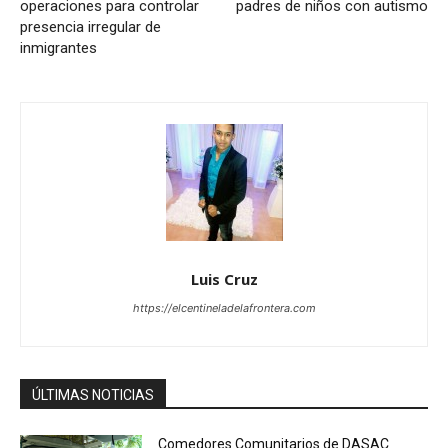
operaciones para controlar
padres de niños con autismo
presencia irregular de
inmigrantes
Luis Cruz
https://elcentineladelafrontera.com
ÚLTIMAS NOTICIAS
Comedores Comunitarios de DASAC