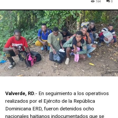
164
0
Valverde, RD
.- En seguimiento a los operativos
realizados por el Ejército de la República
Dominicana ERD, fueron detenidos ocho
nacionales haitianos indocumentados que se