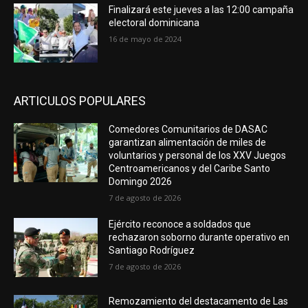
Finalizará este jueves a las 12:00 campaña
electoral dominicana
16 de mayo de 2024
ARTICULOS POPULARES
Comedores Comunitarios de DASAC
garantizan alimentación de miles de
voluntarios y personal de los XXV Juegos
Centroamericanos y del Caribe Santo
Domingo 2026
7 de agosto de 2026
Ejército reconoce a soldados que
rechazaron soborno durante operativo en
Santiago Rodríguez
7 de agosto de 2026
Remozamiento del destacamento de Las