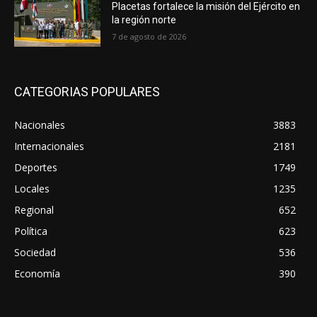
Placetas fortalece la misión del Ejército en
la región norte
7 de agosto de 2026
CATEGORIAS POPULARES
Nacionales
3883
Internacionales
2181
Deportes
1749
Locales
1235
Regional
652
Política
623
Sociedad
536
Economía
390