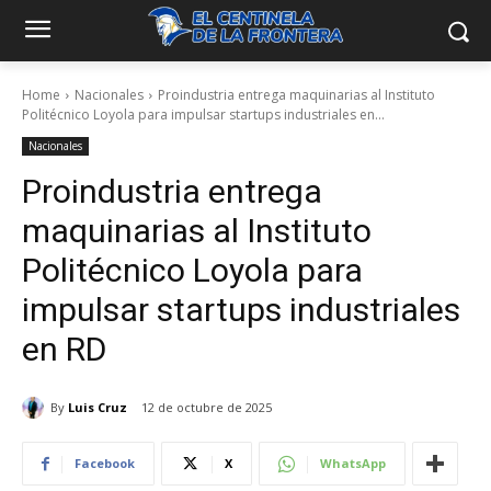
Home
Nacionales
Proindustria entrega maquinarias al Instituto
Politécnico Loyola para impulsar startups industriales en...
Nacionales
Proindustria entrega
maquinarias al Instituto
Politécnico Loyola para
impulsar startups industriales
en RD
By
Luis Cruz
12 de octubre de 2025
Facebook
X
WhatsApp