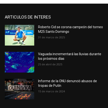
ARTICULOS DE INTERES
Roberto Cid se corona campeón del torneo
M25 Santo Domingo
31 de marzo de 2025
Vaguada incrementará las lluvias durante
los próximos días
25 de abril de 2025
Informe de la ONU denunció abusos de
tropas de Putín
15 de marzo de 2024