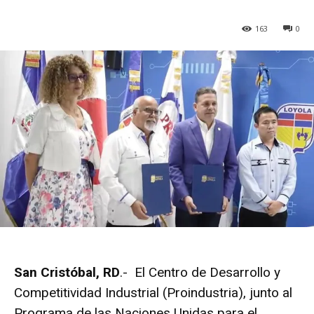
163
0
San Cristóbal, RD
.- El Centro de Desarrollo y
Competitividad Industrial (Proindustria), junto al
Programa de las Naciones Unidas para el