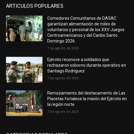
ARTICULOS POPULARES
Comedores Comunitarios de DASAC
garantizan alimentación de miles de
voluntarios y personal de los XXV Juegos
Centroamericanos y del Caribe Santo
Domingo 2026
7 de agosto de 2026
Ejército reconoce a soldados que
rechazaron soborno durante operativo en
Santiago Rodríguez
7 de agosto de 2026
Remozamiento del destacamento de Las
Placetas fortalece la misión del Ejército en
la región norte
7 de agosto de 2026