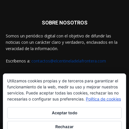
SOBRE NOSOTROS
Somos un periódico digital con el objetivo de difundir las
noticias con un carácter claro y verdadero, enclavados en la
veracidad de la información.
Escríbenos a:
contactos@elcentineladelafrontera.com
Utilizamos cookies propias y de terceros para garantizar el
SIGUENOS EN
funcionamiento de la web, medir su uso y mejorar nuestros
servicios. Puede aceptar todas las cookies, rechazar las no
necesarias o configurar sus preferencias.
Política de cookies
Aceptar todo
Rechazar