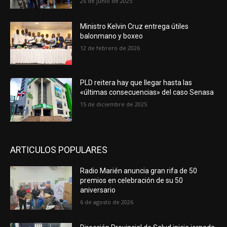
26 de junio de 2025
Ministro Kelvin Cruz entrega útiles
balonmano y boxeo
12 de febrero de 2026
PLD reitera hay que llegar hasta las
«últimas consecuencias» del caso Senasa
15 de diciembre de 2025
ARTICULOS POPULARES
Radio Marién anuncia gran rifa de 50
premios en celebración de su 50
aniversario
6 de agosto de 2026