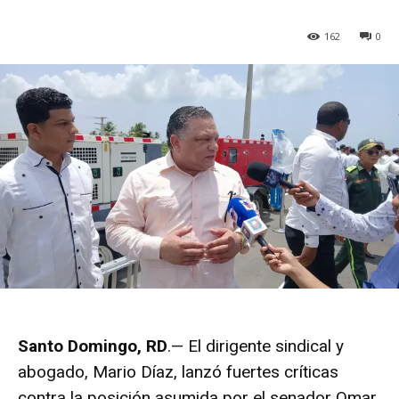
162
0
Santo Domingo, RD
.— El dirigente sindical y
abogado, Mario Díaz, lanzó fuertes críticas
contra la posición asumida por el senador Omar