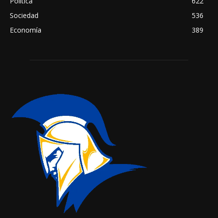
Política
622
Sociedad
536
Economía
389