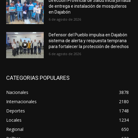
Dirección Provincial de Salud inicia jornada
de entrega e instalación de mosquiteros
en Dajabón
6 de agosto de 2026
Defensor del Pueblo impulsa en Dajabón
sistema de alerta y respuesta temprana
para fortalecer la protección de derechos
6 de agosto de 2026
CATEGORIAS POPULARES
Nacionales
3878
Internacionales
2180
Deportes
1748
Locales
1234
Regional
650