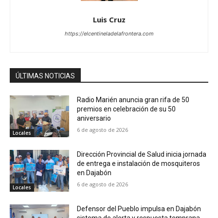
Luis Cruz
https://elcentineladelafrontera.com
ÚLTIMAS NOTICIAS
Radio Marién anuncia gran rifa de 50
premios en celebración de su 50
aniversario
6 de agosto de 2026
Locales
Dirección Provincial de Salud inicia jornada
de entrega e instalación de mosquiteros
en Dajabón
6 de agosto de 2026
Locales
Defensor del Pueblo impulsa en Dajabón
sistema de alerta y respuesta temprana