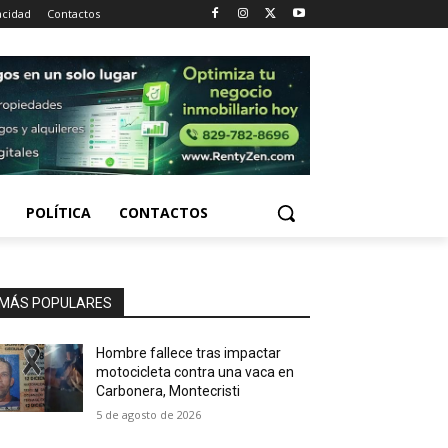
acidad
Contactos
POLÍTICA
CONTACTOS
MÁS POPULARES
Hombre fallece tras impactar
motocicleta contra una vaca en
Carbonera, Montecristi
5 de agosto de 2026