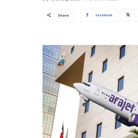
Facebook
Share