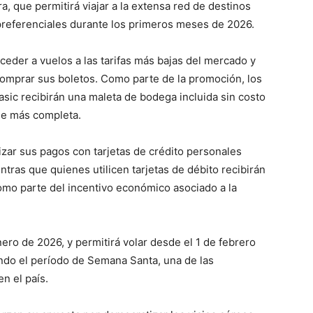
ra, que permitirá viajar a la extensa red de destinos
 preferenciales durante los primeros meses de 2026.
acceder a vuelos a las tarifas más bajas del mercado y
omprar sus boletos. Como parte de la promoción, los
asic recibirán una maleta de bodega incluida sin costo
aje más completa.
izar sus pagos con tarjetas de crédito personales
tras que quienes utilicen tarjetas de débito recibirán
o parte del incentivo económico asociado a la
nero de 2026, y permitirá volar desde el 1 de febrero
ndo el período de Semana Santa, una de las
n el país.