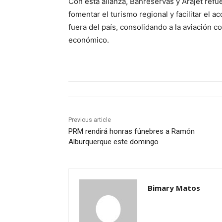
Con esta alianza, Banreservas y Arajet refu
fomentar el turismo regional y facilitar el 
fuera del país, consolidando a la aviación c
económico.
Previous article
PRM rendirá honras fúnebres a Ramón
Alburquerque este domingo
Bimary Matos