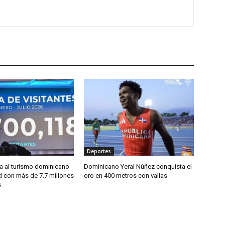
Deportes
sa al turismo dominicano
Dominicano Yeral Núñez conquista el
d con más de 7.7 millones
oro en 400 metros con vallas
s