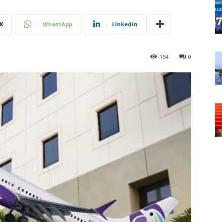
X
WhatsApp
Linkedin
154
0