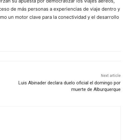
erzan su apuesta por democratizar los viajes aéreos,
acceso de más personas a experiencias de viaje dentro y
omo un motor clave para la conectividad y el desarrollo
Next article
Luis Abinader declara duelo oficial el domingo por
muerte de Alburquerque