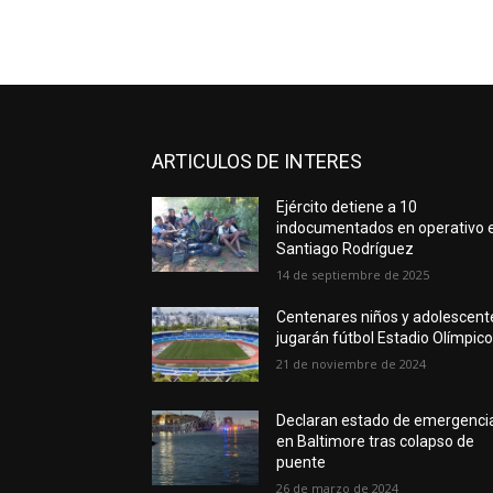
ARTICULOS DE INTERES
Ejército detiene a 10
indocumentados en operativo 
Santiago Rodríguez
14 de septiembre de 2025
Centenares niños y adolescent
jugarán fútbol Estadio Olímpic
21 de noviembre de 2024
Declaran estado de emergenci
en Baltimore tras colapso de
puente
26 de marzo de 2024