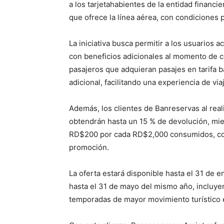
a los tarjetahabientes de la entidad financie
que ofrece la línea aérea, con condiciones
La iniciativa busca permitir a los usuarios 
con beneficios adicionales al momento de c
pasajeros que adquieran pasajes en tarifa b
adicional, facilitando una experiencia de vi
Además, los clientes de Banreservas al real
obtendrán hasta un 15 % de devolución, mien
RD$200 por cada RD$2,000 consumidos, com
promoción.
La oferta estará disponible hasta el 31 de e
hasta el 31 de mayo del mismo año, incluye
temporadas de mayor movimiento turístico e