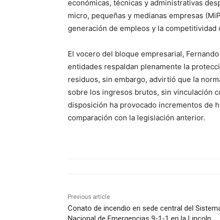
económicas, técnicas y administrativas des
micro, pequeñas y medianas empresas (MiPy
generación de empleos y la competitividad d
El vocero del bloque empresarial, Fernand
entidades respaldan plenamente la protecci
residuos, sin embargo, advirtió que la norm
sobre los ingresos brutos, sin vinculación 
disposición ha provocado incrementos de h
comparación con la legislación anterior.
Previous article
Conato de incendio en sede central del Sistem
Nacional de Emergencias 9-1-1 en la Lincoln