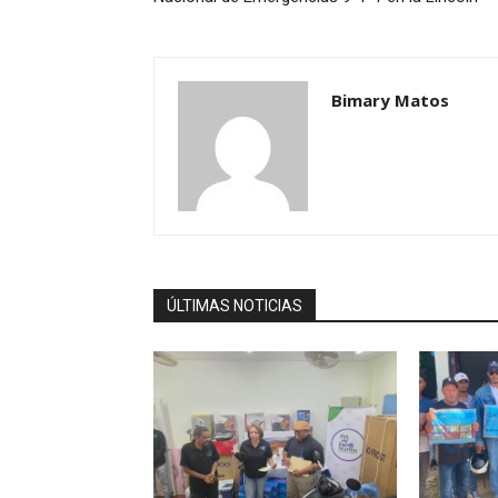
Bimary Matos
ÚLTIMAS NOTICIAS