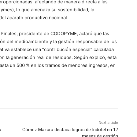
proporcionadas, afectando de manera directa a las
mes), lo que amenaza su sostenibilidad, la
el aparato productivo nacional.
o Pinales, presidente de CODOPYME, aclaró que las
ón del medioambiente y la gestión responsable de los
ativa establece una “contribución especial” calculada
con la generación real de residuos. Según explicó, esta
asta un 500 % en los tramos de menores ingresos, en
Next article
a
Gómez Mazara destaca logros de Indotel en 17
meses de gestión