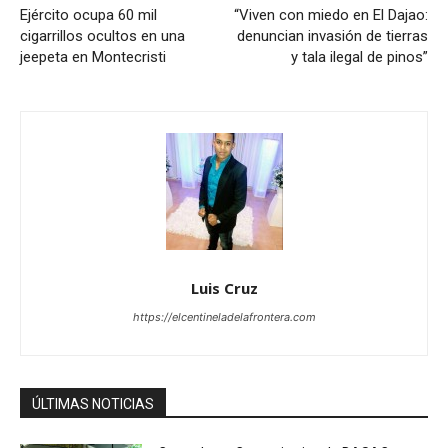
Ejército ocupa 60 mil
“Viven con miedo en El Dajao:
cigarrillos ocultos en una
denuncian invasión de tierras
jeepeta en Montecristi
y tala ilegal de pinos”
Luis Cruz
https://elcentineladelafrontera.com
ÚLTIMAS NOTICIAS