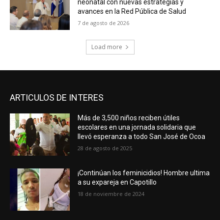
neonatal con nuevas estrategias y
avances en la Red Pública de Salud
7 de agosto de 2026
Load more
ARTICULOS DE INTERES
Más de 3,500 niños reciben útiles
escolares en una jornada solidaria que
llevó esperanza a todo San José de Ocoa
28 de agosto de 2025
¡Continúan los feminicidios! Hombre ultima
a su expareja en Capotillo
18 de noviembre de 2024