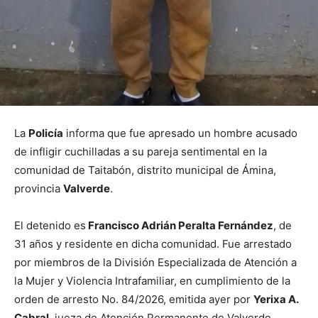
La
Policía
informa que fue apresado un hombre acusado
de infligir cuchilladas a su pareja sentimental en la
comunidad de Taitabón, distrito municipal de Ámina,
provincia
Valverde
.
El detenido es
Francisco Adrián Peralta Fernández
, de
31 años y residente en dicha comunidad. Fue arrestado
por miembros de la División Especializada de Atención a
la Mujer y Violencia Intrafamiliar, en cumplimiento de la
orden de arresto No. 84/2026, emitida ayer por
Yerixa A.
Cabral
, jueza de Atención Permanente de Valverde.