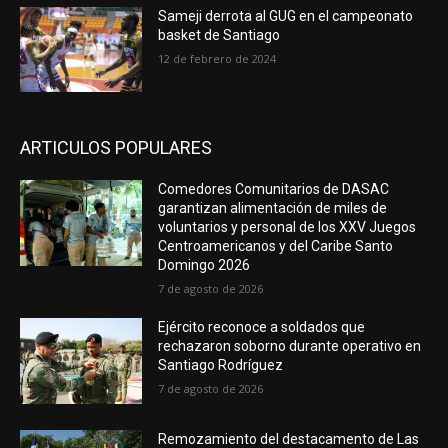
Sameji derrota al GUG en el campeonato
basket de Santiago
12 de febrero de 2024
ARTICULOS POPULARES
Comedores Comunitarios de DASAC
garantizan alimentación de miles de
voluntarios y personal de los XXV Juegos
Centroamericanos y del Caribe Santo
Domingo 2026
7 de agosto de 2026
Ejército reconoce a soldados que
rechazaron soborno durante operativo en
Santiago Rodríguez
7 de agosto de 2026
Remozamiento del destacamento de Las