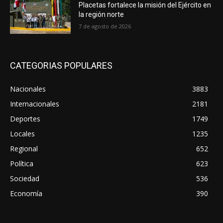
Placetas fortalece la misión del Ejército en
la región norte
7 de agosto de 2026
CATEGORIAS POPULARES
Nacionales
3883
Internacionales
2181
Deportes
1749
Locales
1235
Regional
652
Política
623
Sociedad
536
Economía
390