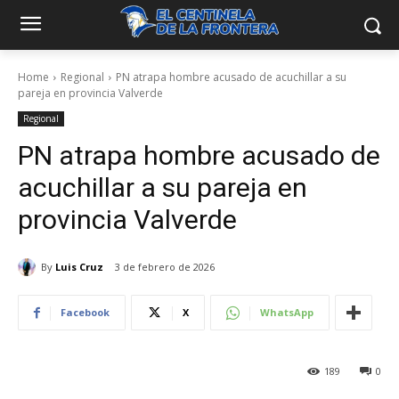
Home
Regional
PN atrapa hombre acusado de acuchillar a su
pareja en provincia Valverde
Regional
PN atrapa hombre acusado de
acuchillar a su pareja en
provincia Valverde
By
Luis Cruz
3 de febrero de 2026
Facebook
X
WhatsApp
189
0