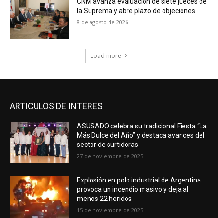
CNM avanza evaluación de siete jueces de
la Suprema y abre plazo de objeciones
8 de agosto de 2026
Load more
ARTICULOS DE INTERES
ASUSADO celebra su tradicional Fiesta “La
Más Dulce del Año” y destaca avances del
sector de surtidoras
27 de noviembre de 2025
Explosión en polo industrial de Argentina
provoca un incendio masivo y deja al
menos 22 heridos
15 de noviembre de 2025