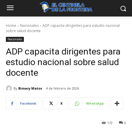
Home
Nacionales
ADP capacita dirigentes para estudio nacional
sobre salud docente
Nacionales
ADP capacita dirigentes para
estudio nacional sobre salud
docente
By
Bimary Matos
4 de febrero de 2026
Facebook
X
WhatsApp
172
0