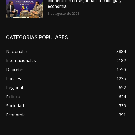
cooperación en seguridad, tecnología y
economía
8 de agosto de 2026
CATEGORIAS POPULARES
Nacionales
3884
Internacionales
2182
Deportes
1750
Locales
1235
Regional
652
Política
624
Sociedad
536
Economía
391