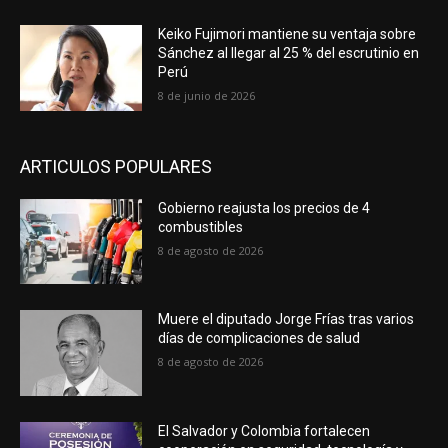
Keiko Fujimori mantiene su ventaja sobre
Sánchez al llegar al 25 % del escrutinio en
Perú
8 de junio de 2026
ARTICULOS POPULARES
Gobierno reajusta los precios de 4
combustibles
8 de agosto de 2026
Muere el diputado Jorge Frías tras varios
días de complicaciones de salud
8 de agosto de 2026
El Salvador y Colombia fortalecen