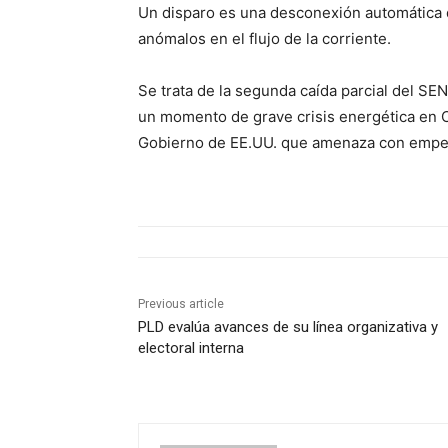
Un disparo es una desconexión automática 
anómalos en el flujo de la corriente.
Se trata de la segunda caída parcial del S
un momento de grave crisis energética en C
Gobierno de EE.UU. que amenaza con empeora
Previous article
PLD evalúa avances de su línea organizativa y
electoral interna