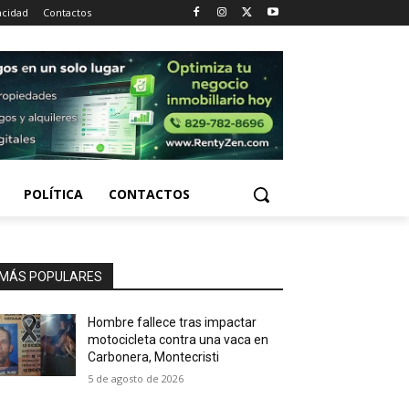
acidad
Contactos
POLÍTICA
CONTACTOS
MÁS POPULARES
Hombre fallece tras impactar
motocicleta contra una vaca en
Carbonera, Montecristi
5 de agosto de 2026