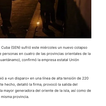
de Cuba (SEN) sufrió este miércoles un nuevo colapso
e personas en cuatro de las provincias orientales de la
Guantánamo), confirmó la empresa estatal Unión
ió a «un disparo» en una línea de alta tensión de 220
te hecho, detalló la firma, provocó la salida del
 la mayor generadora del oriente de la isla, así como de
a misma provincia.