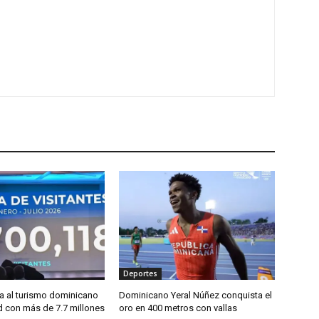
Deportes
sa al turismo dominicano
Dominicano Yeral Núñez conquista el
d con más de 7.7 millones
oro en 400 metros con vallas