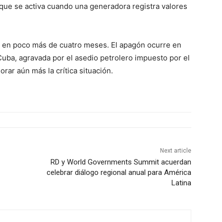
que se activa cuando una generadora registra valores
EN en poco más de cuatro meses. El apagón ocurre en
uba, agravada por el asedio petrolero impuesto por el
r aún más la crítica situación.
Next article
RD y World Governments Summit acuerdan
celebrar diálogo regional anual para América
Latina