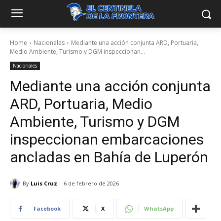
Home
Nacionales
Mediante una acción conjunta ARD, Portuaria,
Medio Ambiente, Turismo y DGM inspeccionan...
Nacionales
Mediante una acción conjunta
ARD, Portuaria, Medio
Ambiente, Turismo y DGM
inspeccionan embarcaciones
ancladas en Bahía de Luperón
By
Luis Cruz
6 de febrero de 2026
Facebook
X
WhatsApp