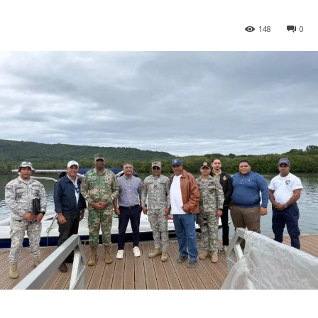
148
0