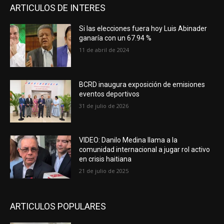
ARTICULOS DE INTERES
Si las elecciones fuera hoy Luis Abinader
ganaría con un 67.94 %
11 de abril de 2024
BCRD inaugura exposición de emisiones
eventos deportivos
31 de julio de 2026
VIDEO: Danilo Medina llama a la
comunidad internacional a jugar rol activo
en crisis haitiana
21 de julio de 2025
ARTICULOS POPULARES