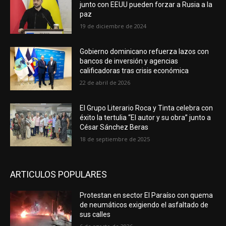
junto con EEUU pueden forzar a Rusia a la
paz
19 de diciembre de 2024
Gobierno dominicano refuerza lazos con
bancos de inversión y agencias
calificadoras tras crisis económica
22 de abril de 2026
El Grupo Literario Roca y Tinta celebra con
éxito la tertulia “El autor y su obra” junto a
César Sánchez Beras
18 de septiembre de 2025
ARTICULOS POPULARES
Protestan en sector El Paraíso con quema
de neumáticos exigiendo el asfaltado de
sus calles