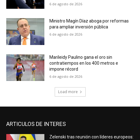
6 de agosto de 2026
Ministro Magín Díaz aboga por reformas
para ampliar inversión pública
6 de agosto de 2026
Marileidy Paulino gana el oro sin
contratiempos en los 400 metros e
impone récord
6 de agosto de 2026
Load more
ARTICULOS DE INTERES
Zelenski tras reunión con líderes europeos: