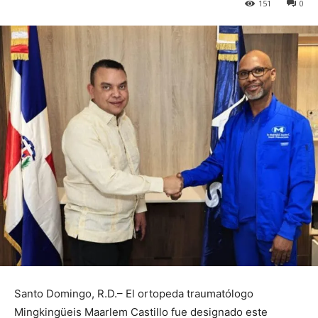
151
0
Santo Domingo, R.D.– El ortopeda traumatólogo
Mingkingüeis Maarlem Castillo fue designado este