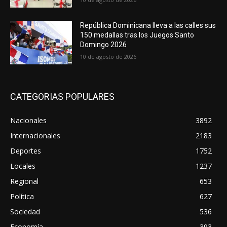
República Dominicana lleva a las calles sus
150 medallas tras los Juegos Santo
Domingo 2026
10 de agosto de 2026
CATEGORIAS POPULARES
Nacionales
3892
Internacionales
2183
Deportes
1752
Locales
1237
Regional
653
Política
627
Sociedad
536
Economía
393