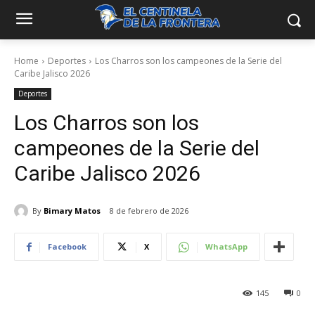
Home
Deportes
Los Charros son los campeones de la Serie del
Caribe Jalisco 2026
Deportes
Los Charros son los
campeones de la Serie del
Caribe Jalisco 2026
By
Bimary Matos
8 de febrero de 2026
Facebook
X
WhatsApp
145
0