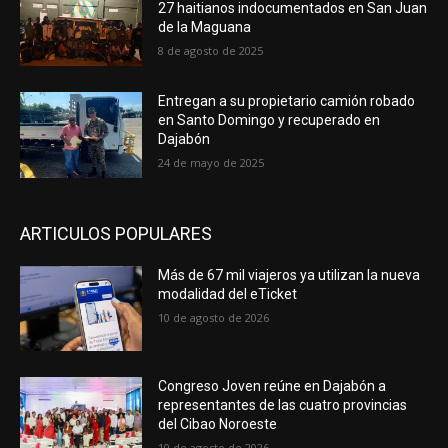
27 haitianos indocumentados en San Juan
de la Maguana
8 de agosto de 2025
Entregan a su propietario camión robado
en Santo Domingo y recuperado en
Dajabón
24 de mayo de 2025
ARTICULOS POPULARES
Más de 67 mil viajeros ya utilizan la nueva
modalidad del eTicket
10 de agosto de 2026
Congreso Joven reúne en Dajabón a
representantes de las cuatro provincias
del Cibao Noroeste
10 de agosto de 2026