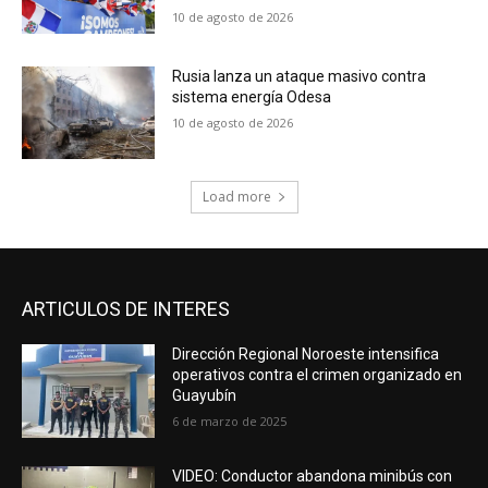
10 de agosto de 2026
Rusia lanza un ataque masivo contra
sistema energía Odesa
10 de agosto de 2026
Load more
ARTICULOS DE INTERES
Dirección Regional Noroeste intensifica
operativos contra el crimen organizado en
Guayubín
6 de marzo de 2025
VIDEO: Conductor abandona minibús con