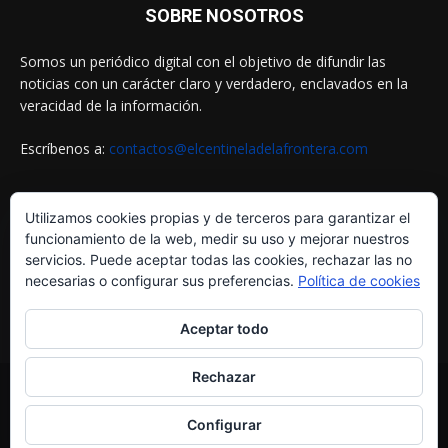
SOBRE NOSOTROS
Somos un periódico digital con el objetivo de difundir las
noticias con un carácter claro y verdadero, enclavados en la
veracidad de la información.
Escríbenos a:
contactos@elcentineladelafrontera.com
Utilizamos cookies propias y de terceros para garantizar el
SIGUENOS EN
funcionamiento de la web, medir su uso y mejorar nuestros
servicios. Puede aceptar todas las cookies, rechazar las no
necesarias o configurar sus preferencias.
Política de cookies
Aceptar todo
Rechazar
© ELCENTINELADELAFRONTERA.COM by
MultiServicios Helena
Configurar
¿Quiénes Somos?
Aviso Legal
Política de Cookies
Política de Privacidad
Contactos