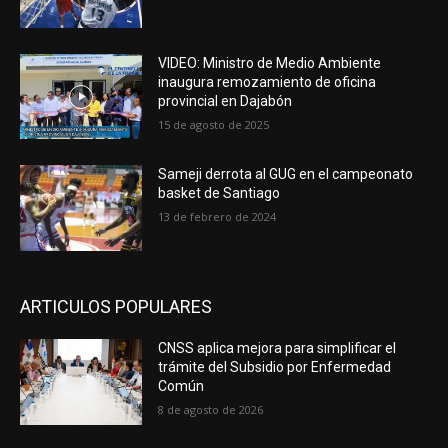
VIDEO: Ministro de Medio Ambiente
inaugura remozamiento de oficina
provincial en Dajabón
15 de agosto de 2025
Sameji derrota al GUG en el campeonato
basket de Santiago
13 de febrero de 2024
ARTICULOS POPULARES
CNSS aplica mejora para simplificar el
trámite del Subsidio por Enfermedad
Común
8 de agosto de 2026