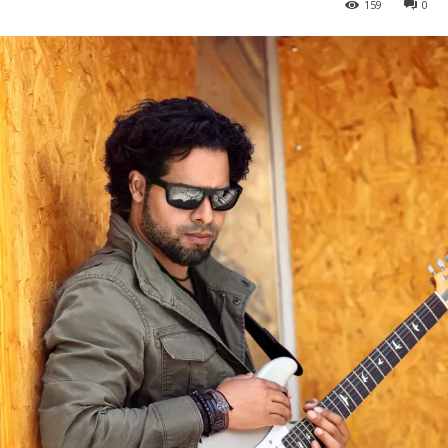
159
0