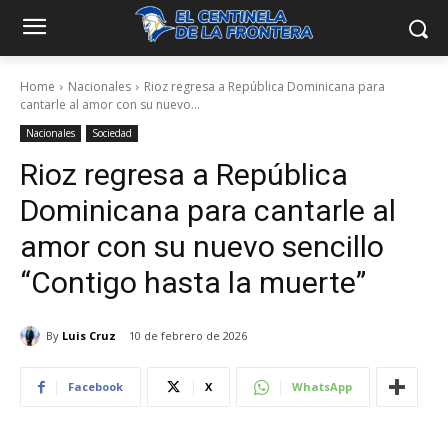
Home
Nacionales
Rioz regresa a República Dominicana para
cantarle al amor con su nuevo...
Nacionales
Sociedad
Rioz regresa a República
Dominicana para cantarle al
amor con su nuevo sencillo
“Contigo hasta la muerte”
By
Luis Cruz
10 de febrero de 2026
Facebook
X
WhatsApp