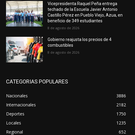
Vicepresidenta Raquel Peña entrega
techado de la Escuela Javier Antonio
Castillo Pérez en Pueblo Viejo, Azua, en
beneficio de 349 estudiantes
8 de agosto de 2026
Gobierno reajusta los precios de 4
combustibles
8 de agosto de 2026
CATEGORIAS POPULARES
Nacionales
3886
Internacionales
2182
Deportes
1750
Locales
1235
Regional
652