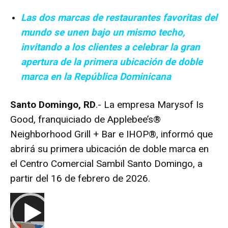
Las dos marcas de restaurantes favoritas del
mundo se unen bajo un mismo techo,
invitando a los clientes a celebrar la gran
apertura de la primera ubicación de doble
marca en la República Dominicana
Santo Domingo, RD
.- La empresa Marysof Is
Good, franquiciado de Applebee’s®
Neighborhood Grill + Bar e IHOP®, informó que
abrirá su primera ubicación de doble marca en
el Centro Comercial Sambil Santo Domingo, a
partir del 16 de febrero de 2026.
R
e
p