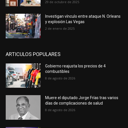
29 de octubre de 2025
Investigan vínculo entre ataque N. Orleans
y explosión Las Vegas
2 de enero de 2025
ARTICULOS POPULARES
Gobierno reajusta los precios de 4
combustibles
8 de agosto de 2026
Muere el diputado Jorge Frías tras varios
días de complicaciones de salud
8 de agosto de 2026