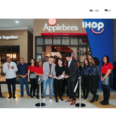
142
0