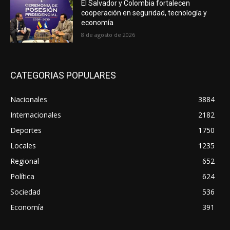
El Salvador y Colombia fortalecen
cooperación en seguridad, tecnología y
economía
8 de agosto de 2026
CATEGORIAS POPULARES
Nacionales
3884
Internacionales
2182
Deportes
1750
Locales
1235
Regional
652
Política
624
Sociedad
536
Economía
391