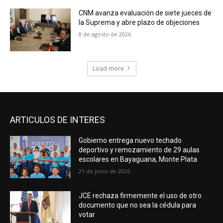
CNM avanza evaluación de siete jueces de
la Suprema y abre plazo de objeciones
8 de agosto de 2026
Load more
ARTICULOS DE INTERES
Gobierno entrega nuevo techado
deportivo y remozamiento de 29 aulas
escolares en Bayaguana, Monte Plata
21 de junio de 2026
JCE rechaza firmemente el uso de otro
documento que no sea la cédula para
votar