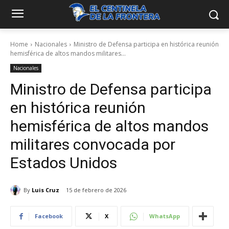
Home
Nacionales
Ministro de Defensa participa en histórica reunión
hemisférica de altos mandos militares...
Nacionales
Ministro de Defensa participa
en histórica reunión
hemisférica de altos mandos
militares convocada por
Estados Unidos
By
Luis Cruz
15 de febrero de 2026
Facebook
X
WhatsApp