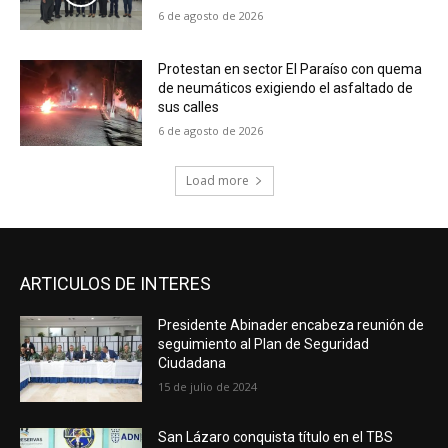
6 de agosto de 2026
Protestan en sector El Paraíso con quema
de neumáticos exigiendo el asfaltado de
sus calles
6 de agosto de 2026
Load more
ARTICULOS DE INTERES
Presidente Abinader encabeza reunión de
seguimiento al Plan de Seguridad
Ciudadana
15 de julio de 2024
San Lázaro conquista título en el TBS