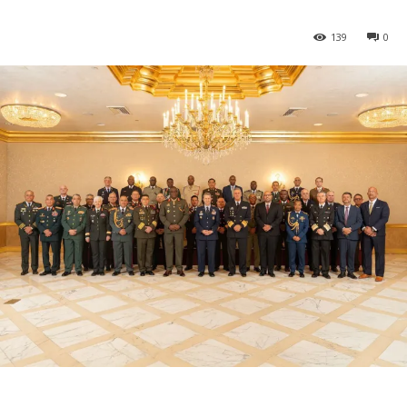
139
0