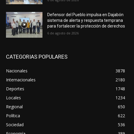
Defensor del Pueblo impulsa en Dajabón
sistema de alerta y respuesta temprana
para fortalecer la protección de derechos
6 de agosto de 2026
CATEGORIAS POPULARES
Nacionales
3878
Internacionales
2180
Deportes
1748
Locales
1234
Regional
650
Política
622
Sociedad
536
Economía
389