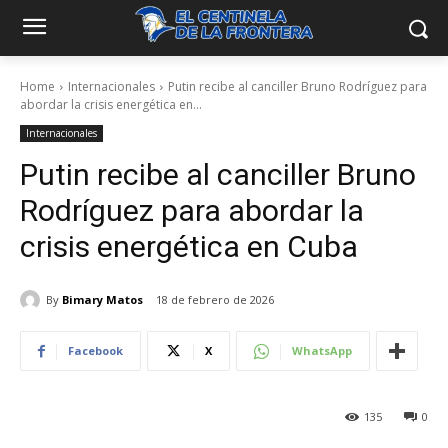
Home
Internacionales
Putin recibe al canciller Bruno Rodríguez para
abordar la crisis energética en...
Internacionales
Putin recibe al canciller Bruno
Rodríguez para abordar la
crisis energética en Cuba
By
Bimary Matos
18 de febrero de 2026
Facebook
X
WhatsApp
135
0