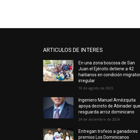
ARTICULOS DE INTERES
En una zona boscosa de San
Juan el Ejército detiene a 42
haitianos en condición migrator
irregular
10 de agosto de 2025
Ingeniero Manuel Amézquita
apoya decreto de Abinader qu
resguarda arroz dominicano
24 de diciembre de 2024
Entregan trofeos a ganadores
premios Los Dominicanos