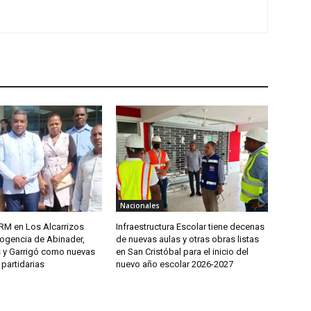
Nacionales
PRM en Los Alcarrizos
Infraestructura Escolar tiene decenas
cogencia de Abinader,
de nuevas aulas y otras obras listas
s y Garrigó como nuevas
en San Cristóbal para el inicio del
partidarias
nuevo año escolar 2026-2027