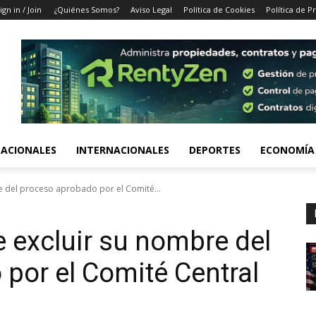
ign in / Join
¿Quiénes Somos?
Aviso Legal
Política de Cookies
Política de P
ACIONALES
INTERNACIONALES
DEPORTES
ECONOMÍA
e del proceso aprobado por el Comité...
e excluir su nombre del
por el Comité Central