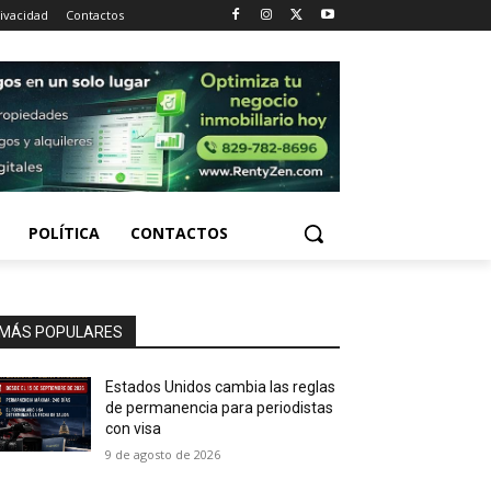
rivacidad
Contactos
POLÍTICA
CONTACTOS
MÁS POPULARES
Estados Unidos cambia las reglas
de permanencia para periodistas
con visa
9 de agosto de 2026