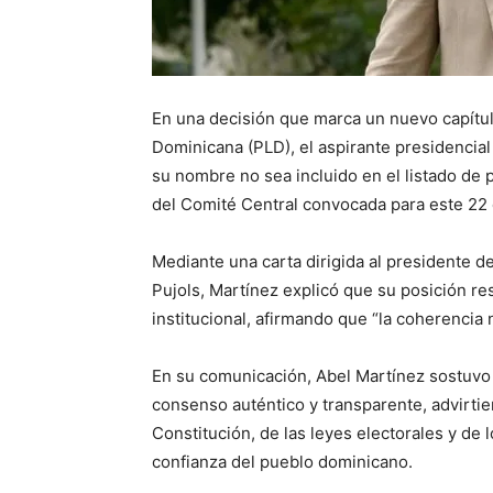
En una decisión que marca un nuevo capítulo
Dominicana (PLD), el aspirante presidencia
su nombre no sea incluido en el listado de
del Comité Central convocada para este 22 
Mediante una carta dirigida al presidente de
Pujols, Martínez explicó que su posición re
institucional, afirmando que “la coherencia 
En su comunicación, Abel Martínez sostuvo
consenso auténtico y transparente, advirti
Constitución, de las leyes electorales y de l
confianza del pueblo dominicano.