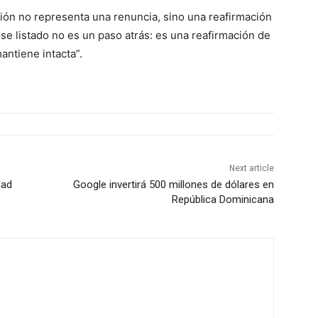
sión no representa una renuncia, sino una reafirmación
se listado no es un paso atrás: es una reafirmación de
antiene intacta”.
Next article
dad
Google invertirá 500 millones de dólares en
República Dominicana