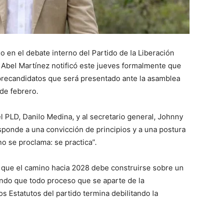
 en el debate interno del Partido de la Liberación
l Abel Martínez notificó este jueves formalmente que
 precandidatos que será presentado ante la asamblea
de febrero.
l PLD, Danilo Medina, y al secretario general, Johnny
sponde a una convicción de principios y a una postura
no se proclama: se practica”.
 que el camino hacia 2028 debe construirse sobre un
endo que todo proceso que se aparte de la
os Estatutos del partido termina debilitando la