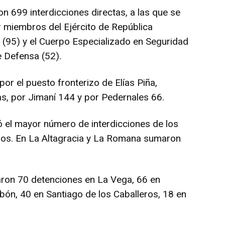
ron 699 interdicciones directas, a las que se
miembros del Ejército de República
l (95) y el Cuerpo Especializado en Seguridad
e Defensa (52).
r el puesto fronterizo de Elías Piña,
, por Jimaní 144 y por Pedernales 66.
ó el mayor número de interdicciones de los
asos. En La Altagracia y La Romana sumaron
taron 70 detenciones en La Vega, 66 en
ón, 40 en Santiago de los Caballeros, 18 en