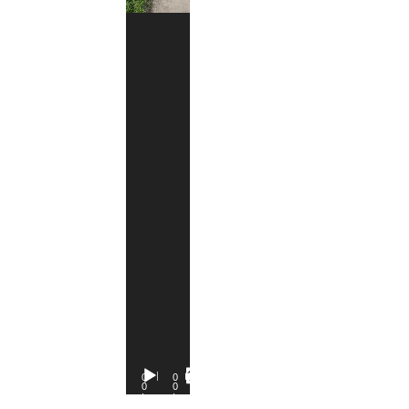
0
0
0
0
:
:
0
0