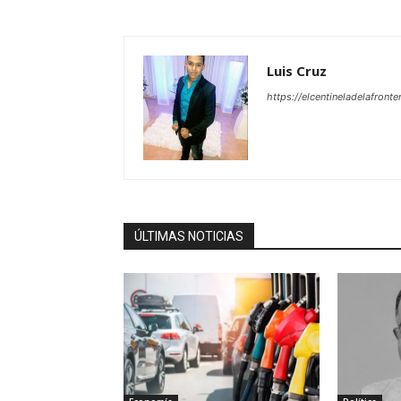
Luis Cruz
https://elcentineladelafront
ÚLTIMAS NOTICIAS