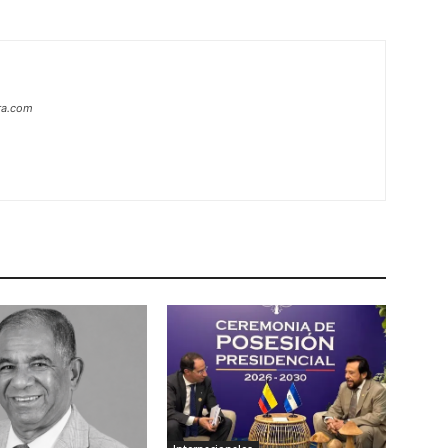
era.com