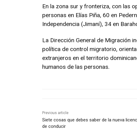
En la zona sur y fronteriza, con las
personas en Elías Piña, 60 en Peder
Independencia (Jimaní), 34 en Baraho
La Dirección General de Migración i
política de control migratorio, orient
extranjeros en el territorio dominic
humanos de las personas.
Previous article
Siete cosas que debes saber de la nueva licenc
de conducir