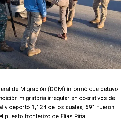
eneral de Migración (DGM) informó que detuvo
ndición migratoria irregular en operativos de
nal y deportó 1,124 de los cuales, 591 fueron
l puesto fronterizo de Elías Piña.