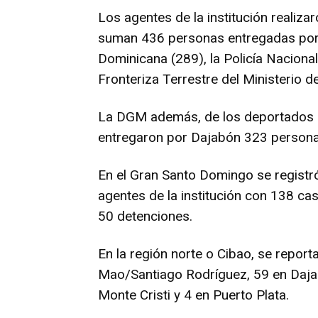
0
6
Los agentes de la institución realiza
suman 436 personas entregadas por 
Dominicana (289), la Policía Naciona
Fronteriza Terrestre del Ministerio d
La DGM además, de los deportados po
entregaron por Dajabón 323 personas
En el Gran Santo Domingo se registr
agentes de la institución con 138 c
50 detenciones.
En la región norte o Cibao, se repor
Mao/Santiago Rodríguez, 59 en Dajab
Monte Cristi y 4 en Puerto Plata.