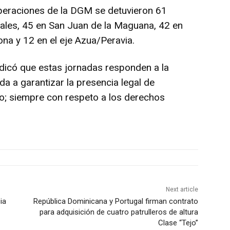
 operaciones de la DGM se detuvieron 61
nales, 45 en San Juan de la Maguana, 42 en
na y 12 en el eje Azua/Peravia.
ndicó que estas jornadas responden a la
ada a garantizar la presencia legal de
ano; siempre con respeto a los derechos
Next article
ia
República Dominicana y Portugal firman contrato
para adquisición de cuatro patrulleros de altura
Clase “Tejo”