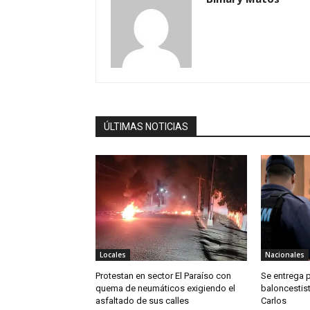
ÚLTIMAS NOTICIAS
Locales
Nacionales
Protestan en sector El Paraíso con
Se entrega 
quema de neumáticos exigiendo el
baloncestis
asfaltado de sus calles
Carlos