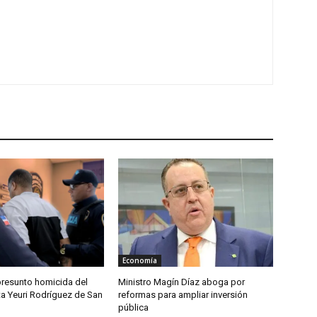
Economía
presunto homicida del
Ministro Magín Díaz aboga por
ta Yeuri Rodríguez de San
reformas para ampliar inversión
pública