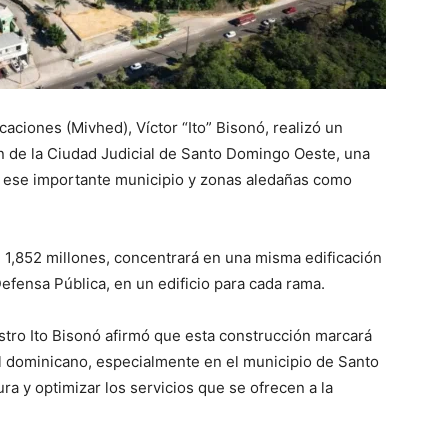
caciones (Mivhed), Víctor “Ito” Bisonó, realizó un
ón de la Ciudad Judicial de Santo Domingo Oeste, una
en ese importante municipio y zonas aledañas como
 1,852 millones, concentrará en una misma edificación
 Defensa Pública, en un edificio para cada rama.
istro Ito Bisonó afirmó que esta construcción marcará
al dominicano, especialmente en el municipio de Santo
ura y optimizar los servicios que se ofrecen a la