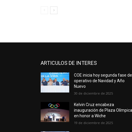
ARTICULOS DE INTERES
COE inicia hoy segunda fase d
operativo de Navidad y Año
Nuevo
30 de diciembre de 2025
Kelvin Cruz encabeza
inauguración de Plaza Olímpic
en honor a Wiche
19 de diciembre de 2025