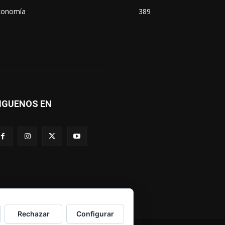
conomía
389
IGUENOS EN
Rechazar
Configurar