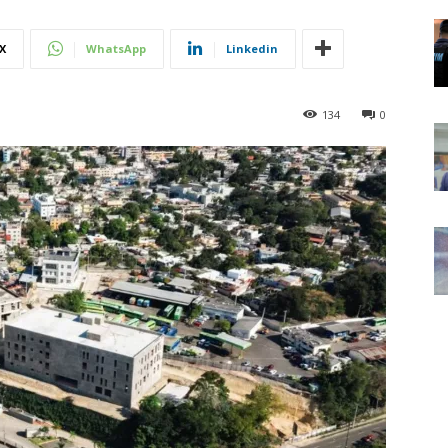
X
WhatsApp
Linkedin
134
0