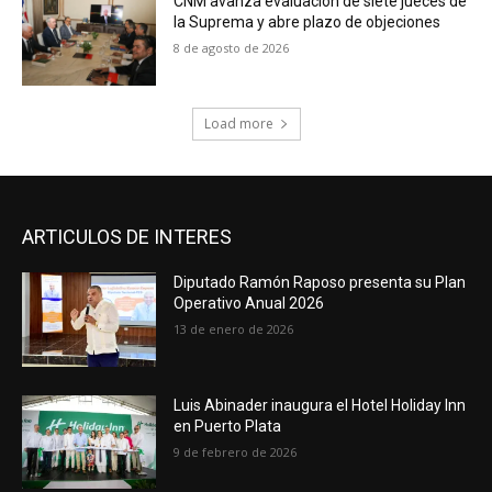
CNM avanza evaluación de siete jueces de
la Suprema y abre plazo de objeciones
8 de agosto de 2026
Load more
ARTICULOS DE INTERES
Diputado Ramón Raposo presenta su Plan
Operativo Anual 2026
13 de enero de 2026
Luis Abinader inaugura el Hotel Holiday Inn
en Puerto Plata
9 de febrero de 2026