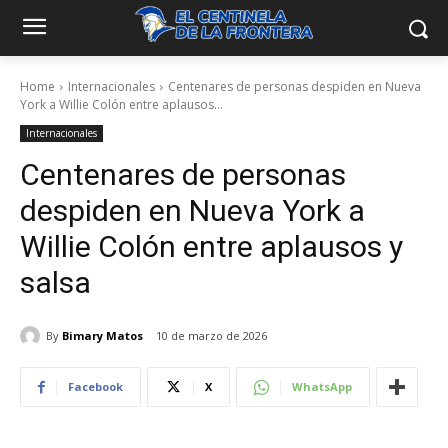
Home
Internacionales
Centenares de personas despiden en Nueva
York a Willie Colón entre aplausos...
Internacionales
Centenares de personas
despiden en Nueva York a
Willie Colón entre aplausos y
salsa
By
Bimary Matos
10 de marzo de 2026
Facebook
X
WhatsApp