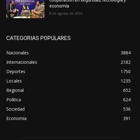
cooperación en seguridad, tecnología y
economía
8 de agosto de 2026
CATEGORIAS POPULARES
Nacionales
3884
Internacionales
2182
Deportes
1750
Locales
1235
Regional
652
Política
624
Sociedad
536
Economía
391