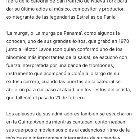
fuera de la catedral de San Patricio de Nueva York para
dar su último adiós al músico, compositor y productor,
exintegrante de las legendarias Estrellas de Fania.
‘La murga’, o ‘La murga de Panamá’, como algunos la
conocen, uno de sus grandes éxitos, que grabó en 1970
junto a Héctor Lavoe (con quien conformó uno de los
binomios más importantes de la salsa), se escuchó con
fuerza interpretada por una banda de trombones,
instrumento que acompañó a Colón a lo largo de su
exitosa carrera, cuando las puertas de la catedral se
abrieron para dar paso al ataúd con los restos del artista,
que falleció el pasado 21 de febrero.
Los aplausos de sus admiradores también se escucharon
en la Quinta Avenida mientras cantaban, contorneaban
sus cuerpos o movían sus pies al cadencioso ritmo de la
música que interpretaban integrantes de su banda y