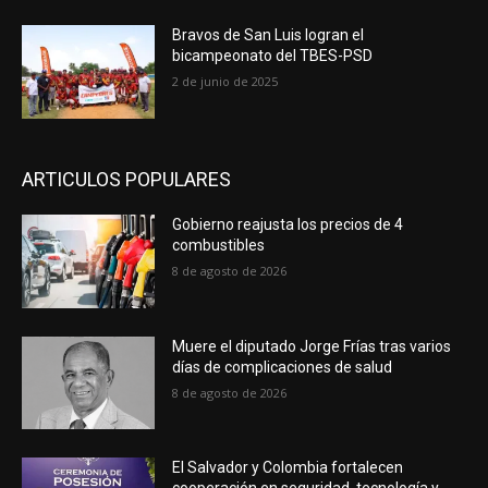
Bravos de San Luis logran el
bicampeonato del TBES-PSD
2 de junio de 2025
ARTICULOS POPULARES
Gobierno reajusta los precios de 4
combustibles
8 de agosto de 2026
Muere el diputado Jorge Frías tras varios
días de complicaciones de salud
8 de agosto de 2026
El Salvador y Colombia fortalecen