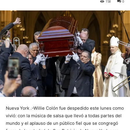
158
0
Nueva York .-Willie Colón fue despedido este lunes como
vivió: con la música de salsa que llevó a todas partes del
mundo y el aplauso de un público fiel que se congregó