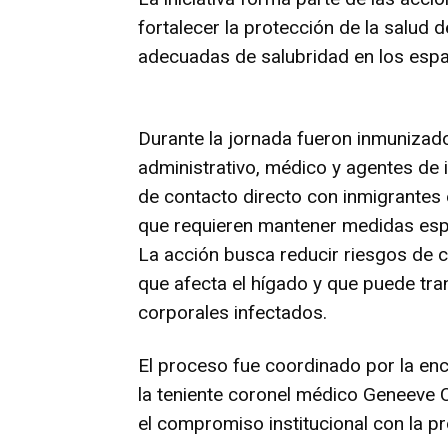
fortalecer la protección de la salud
adecuadas de salubridad en los espac
Durante la jornada fueron inmunizado
administrativo, médico y agentes de 
de contacto directo con inmigrantes 
que requieren mantener medidas espe
La acción busca reducir riesgos de c
que afecta el hígado y que puede tra
corporales infectados.
El proceso fue coordinado por la e
la teniente coronel médico Geneeve C
el compromiso institucional con la p