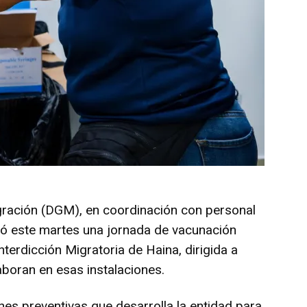
gración (DGM), en coordinación con personal
lizó este martes una jornada de vacunación
Interdicción Migratoria de Haina, dirigida a
aboran en esas instalaciones.
ones preventivas que desarrolla la entidad para