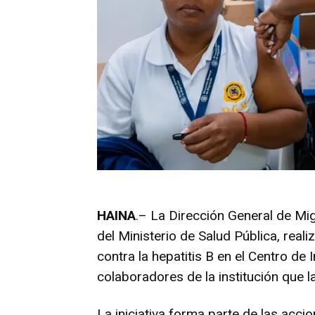
HAINA
.– La Dirección General de Mi
del Ministerio de Salud Pública, rea
contra la hepatitis B en el Centro de 
colaboradores de la institución que l
La iniciativa forma parte de las acci