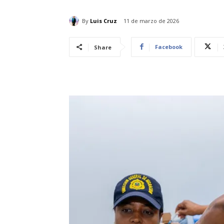
By
Luis Cruz
11 de marzo de 2026
Facebook
Share