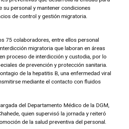
 de su personal y mantener condiciones
ios de control y gestión migratoria.
s 75 colaboradores, entre ellos personal
interdicción migratoria que laboran en áreas
en proceso de interdicción y custodia, por lo
ciales de prevención y protección sanitaria.
ontagio de la hepatitis B, una enfermedad viral
nsmitirse mediante el contacto con fluidos
ncargada del Departamento Médico de la DGM,
hahede, quien supervisó la jornada y reiteró
romoción de la salud preventiva del personal.