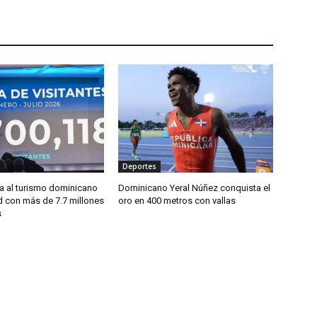
Deportes
sa al turismo dominicano
Dominicano Yeral Núñez conquista el
d con más de 7.7 millones
oro en 400 metros con vallas
s