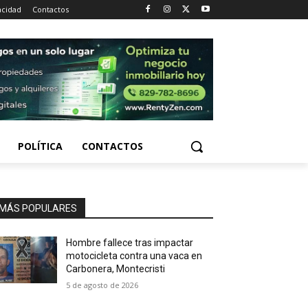
acidad
Contactos
POLÍTICA
CONTACTOS
MÁS POPULARES
Hombre fallece tras impactar
motocicleta contra una vaca en
Carbonera, Montecristi
5 de agosto de 2026