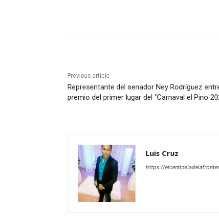
Previous article
Representante del senador Ney Rodríguez entr
premio del primer lugar del "Carnaval el Pino 20
Luis Cruz
https://elcentineladelafront