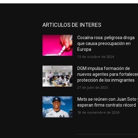
ARTICULOS DE INTERES
Cocaína rosa: peligrosa droga
que causa preocupación en
Europa
15 de octubre de 2024
DGM impulsa formación de
nuevos agentes para fortalece
protección de los inmigrantes
27 de julio de 2025
Mets se reúnen con Juan Soto 
esperan firme contrato récord
18 de noviembre de 2024