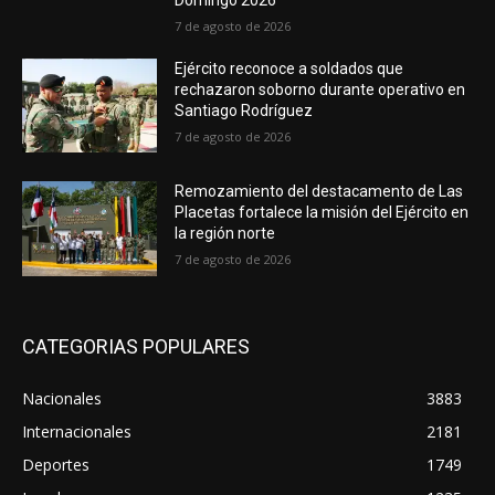
7 de agosto de 2026
Ejército reconoce a soldados que
rechazaron soborno durante operativo en
Santiago Rodríguez
7 de agosto de 2026
Remozamiento del destacamento de Las
Placetas fortalece la misión del Ejército en
la región norte
7 de agosto de 2026
CATEGORIAS POPULARES
Nacionales
3883
Internacionales
2181
Deportes
1749