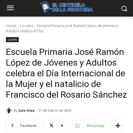
Home
Locales
Escuela Primaria José Ramón López de Jóvenes y
Adultos celebra el Día...
Locales
Escuela Primaria José Ramón
López de Jóvenes y Adultos
celebra el Día Internacional de
la Mujer y el natalicio de
Francisco del Rosario Sánchez
By
Luis Cruz
11 de marzo de 2026
Facebook
X
WhatsApp