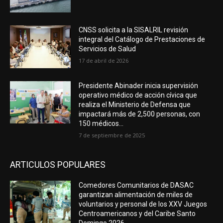
CNSS solicita a la SISALRIL revisión
integral del Catálogo de Prestaciones de
Servicios de Salud
17 de abril de 2026
Presidente Abinader inicia supervisión
operativo médico de acción cívica que
realiza el Ministerio de Defensa que
impactará más de 2,500 personas, con
150 médicos...
7 de septiembre de 2025
ARTICULOS POPULARES
Comedores Comunitarios de DASAC
garantizan alimentación de miles de
voluntarios y personal de los XXV Juegos
Centroamericanos y del Caribe Santo
Domingo 2026