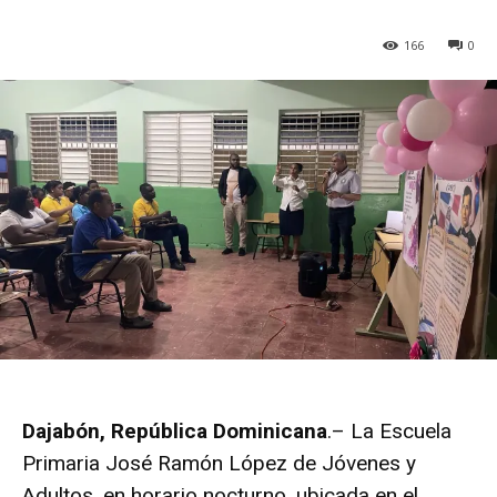
166
0
Dajabón, República Dominicana
.– La Escuela
Primaria José Ramón López de Jóvenes y
Adultos, en horario nocturno, ubicada en el