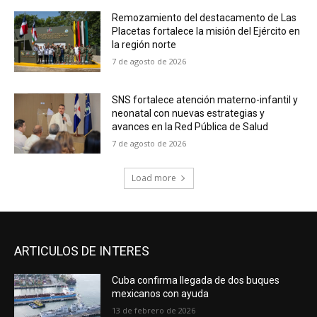
Remozamiento del destacamento de Las
Placetas fortalece la misión del Ejército en
la región norte
7 de agosto de 2026
SNS fortalece atención materno-infantil y
neonatal con nuevas estrategias y
avances en la Red Pública de Salud
7 de agosto de 2026
Load more
ARTICULOS DE INTERES
Cuba confirma llegada de dos buques
mexicanos con ayuda
13 de febrero de 2026