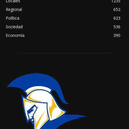
Locales
1235
Regional
652
Política
623
Sociedad
536
Economía
390