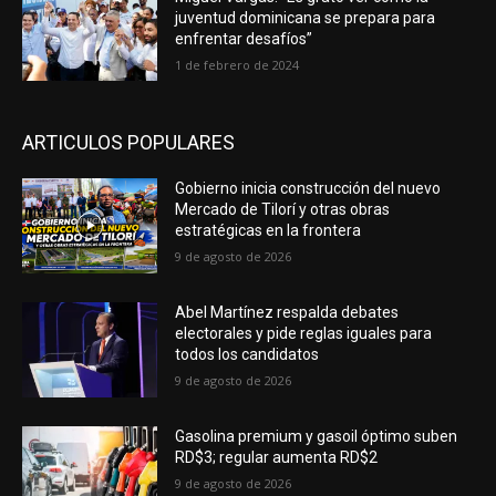
juventud dominicana se prepara para
enfrentar desafíos”
1 de febrero de 2024
ARTICULOS POPULARES
Gobierno inicia construcción del nuevo
Mercado de Tilorí y otras obras
estratégicas en la frontera
9 de agosto de 2026
Abel Martínez respalda debates
electorales y pide reglas iguales para
todos los candidatos
9 de agosto de 2026
Gasolina premium y gasoil óptimo suben
RD$3; regular aumenta RD$2
9 de agosto de 2026