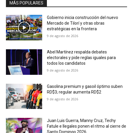
MÁS POPULARES
Gobierno inicia construcción del nuevo
Mercado de Tilorí y otras obras
estratégicas en la frontera
9 de agosto de 2026
Abel Martínez respalda debates
electorales y pide reglas iguales para
todos los candidatos
9 de agosto de 2026
Gasolina premium y gasoil óptimo suben
RD$3; regular aumenta RD$2
9 de agosto de 2026
Juan Luis Guerra, Manny Cruz, Techy
Fatule e Ilegales ponen el ritmo al cierre de
Santo Domingo 2026