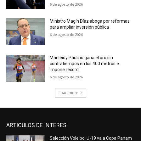
6 de agosto de 2026
Ministro Magín Díaz aboga por reformas
para ampliar inversión pública
6 de agosto de 2026
Marileidy Paulino gana el oro sin
contratiempos en los 400 metros e
impone récord
6 de agosto de 2026
Load more
ARTICULOS DE INTERES
Selección Voleibol U-19 va a Copa Panam