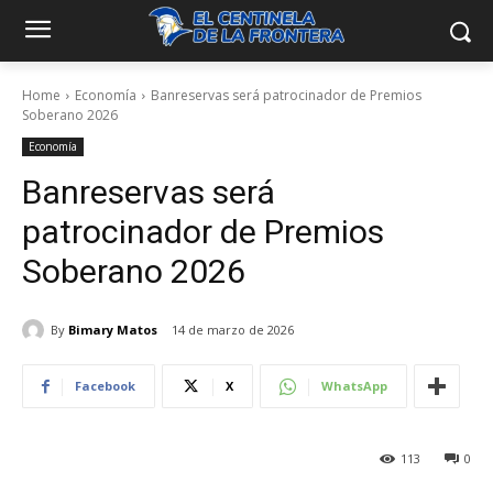
Home
Economía
Banreservas será patrocinador de Premios
Soberano 2026
Economía
Banreservas será
patrocinador de Premios
Soberano 2026
By
Bimary Matos
14 de marzo de 2026
Facebook
X
WhatsApp
113
0