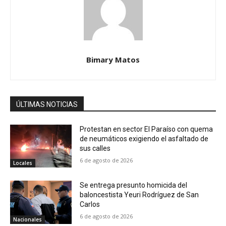
Bimary Matos
ÚLTIMAS NOTICIAS
Protestan en sector El Paraíso con quema
de neumáticos exigiendo el asfaltado de
sus calles
6 de agosto de 2026
Locales
Se entrega presunto homicida del
baloncestista Yeuri Rodríguez de San
Carlos
6 de agosto de 2026
Nacionales