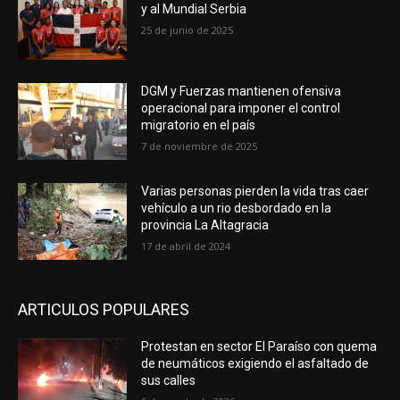
y al Mundial Serbia
25 de junio de 2025
DGM y Fuerzas mantienen ofensiva
operacional para imponer el control
migratorio en el país
7 de noviembre de 2025
Varias personas pierden la vida tras caer
vehículo a un rio desbordado en la
provincia La Altagracia
17 de abril de 2024
ARTICULOS POPULARES
Protestan en sector El Paraíso con quema
de neumáticos exigiendo el asfaltado de
sus calles