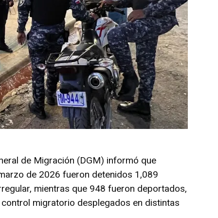
eneral de Migración (DGM) informó que
e marzo de 2026 fueron detenidos 1,089
irregular, mientras que 948 fueron deportados,
control migratorio desplegados en distintas