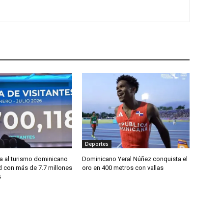
Deportes
sa al turismo dominicano
Dominicano Yeral Núñez conquista el
d con más de 7.7 millones
oro en 400 metros con vallas
s