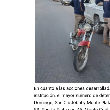
En cuanto a las acciones desarrollada
institución, el mayor número de dete
Domingo, San Cristóbal y Monte Pla
53, Puerto Plata con 45, Monte Cristi