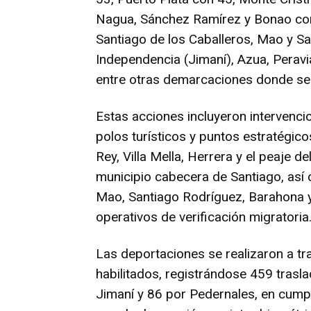
Nagua, Sánchez Ramírez y Bonao con
Santiago de los Caballeros, Mao y S
Independencia (Jimaní), Azua, Peravi
entre otras demarcaciones donde se 
Estas acciones incluyeron intervenc
polos turísticos y puntos estratégic
Rey, Villa Mella, Herrera y el peaje d
municipio cabecera de Santiago, así 
Mao, Santiago Rodríguez, Barahona 
operativos de verificación migratoria
Las deportaciones se realizaron a tr
habilitados, registrándose 459 trasl
Jimaní y 86 por Pedernales, en cump