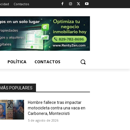
acidad
Contactos
POLÍTICA
CONTACTOS
MÁS POPULARES
Hombre fallece tras impactar
motocicleta contra una vaca en
Carbonera, Montecristi
5 de agosto de 2026