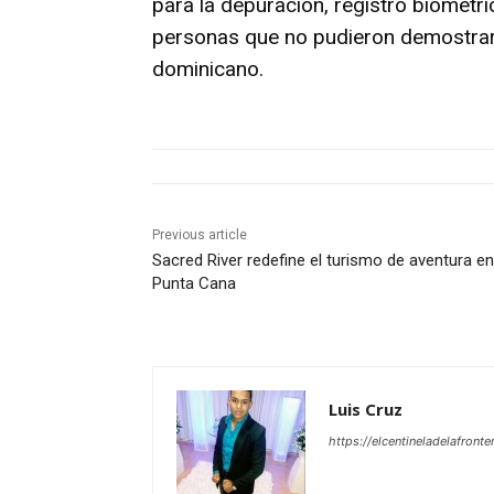
para la depuración, registro biométri
personas que no pudieron demostrar e
dominicano.
Previous article
Sacred River redefine el turismo de aventura en
Punta Cana
Luis Cruz
https://elcentineladelafront