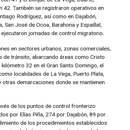
 42. También se registraron operativos en
antiago Rodríguez, así como en Dajabón,
a, San José de Ocoa, Barahona y Espaillat,
ejecutaron jornadas de control migratorio.
iones en sectores urbanos, zonas comerciales,
os de tránsito, abarcando áreas como Cristo
el kilómetro 32 en el Gran Santo Domingo, el
como localidades de La Vega, Puerto Plata,
y otras demarcaciones donde se mantienen
.
avés de los puntos de control fronterizo
ados por Elías Piña, 274 por Dajabón, 89 por
limiento de los procedimientos establecidos