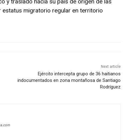
co y traslado hacia su país de origen de las
status migratorio regular en territorio
Next article
Ejército intercepta grupo de 36 haitianos
indocumentados en zona montañosa de Santiago
Rodríguez
era.com