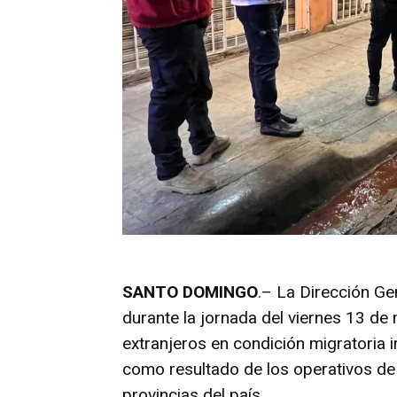
SANTO DOMINGO
.– La Dirección G
durante la jornada del viernes 13 d
extranjeros en condición migratoria 
como resultado de los operativos de 
provincias del país.