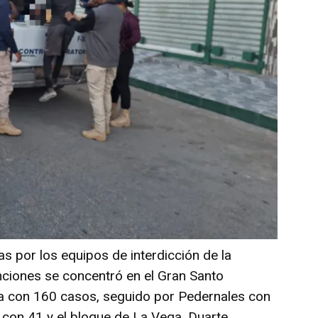
s por los equipos de interdicción de la
nciones se concentró en el Gran Santo
ta con 160 casos, seguido por Pedernales con
 con 41 y el bloque de La Vega, Duarte,