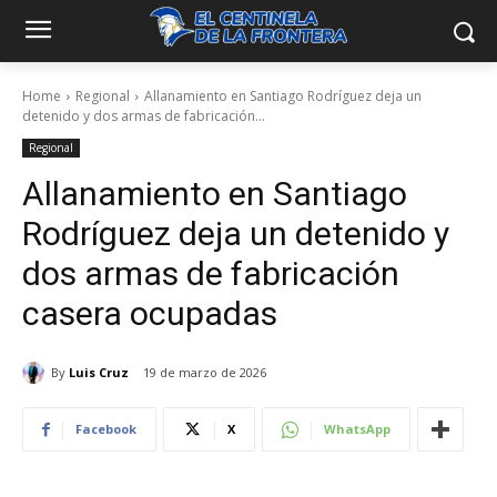
Home
Regional
Allanamiento en Santiago Rodríguez deja un
detenido y dos armas de fabricación...
Regional
Allanamiento en Santiago
Rodríguez deja un detenido y
dos armas de fabricación
casera ocupadas
By
Luis Cruz
19 de marzo de 2026
Facebook
X
WhatsApp