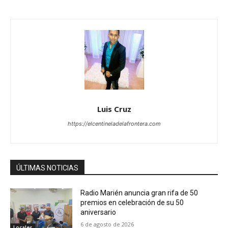
Luis Cruz
https://elcentineladelafrontera.com
ÚLTIMAS NOTICIAS
Radio Marién anuncia gran rifa de 50
premios en celebración de su 50
aniversario
6 de agosto de 2026
Locales