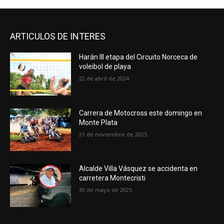
ARTICULOS DE INTERES
Harán III etapa del Circuito Norceca de
voleibol de playa
22 de abril de 2024
Carrera de Motocross este domingo en
Monte Plata
21 de noviembre de 2025
Alcalde Villa Vásquez se accidenta en
carretera Montecristi
30 de mayo de 2025