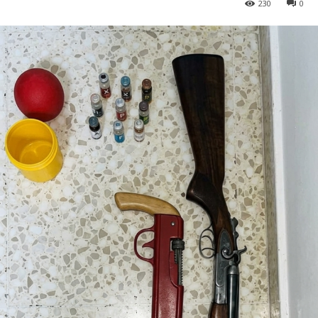
230
0