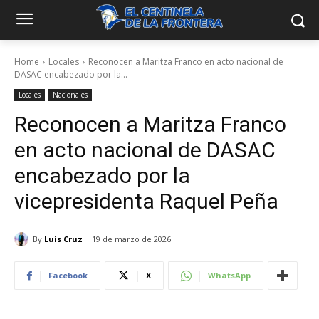
Home
Locales
Reconocen a Maritza Franco en acto nacional de
DASAC encabezado por la...
Locales
Nacionales
Reconocen a Maritza Franco
en acto nacional de DASAC
encabezado por la
vicepresidenta Raquel Peña
By
Luis Cruz
19 de marzo de 2026
Facebook
X
WhatsApp