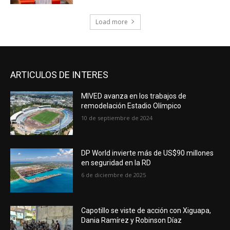
Load more
ARTICULOS DE INTERES
MIVED avanza en los trabajos de
remodelación Estadio Olímpico
10 de septiembre de 2024
DP World invierte más de US$90 millones
en seguridad en la RD
6 de diciembre de 2025
Capotillo se viste de acción con Xiguapa,
Dania Ramírez y Robinson Díaz