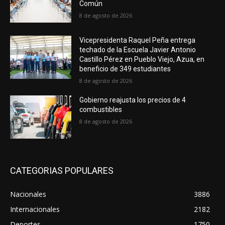
Común
8 de agosto de 2026
Vicepresidenta Raquel Peña entrega
techado de la Escuela Javier Antonio
Castillo Pérez en Pueblo Viejo, Azua, en
beneficio de 349 estudiantes
8 de agosto de 2026
Gobierno reajusta los precios de 4
combustibles
8 de agosto de 2026
CATEGORIAS POPULARES
Nacionales
3886
Internacionales
2182
Deportes
1750