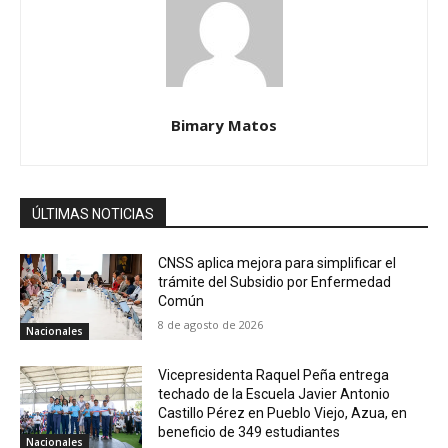
Bimary Matos
ÚLTIMAS NOTICIAS
CNSS aplica mejora para simplificar el
trámite del Subsidio por Enfermedad
Común
8 de agosto de 2026
Nacionales
Vicepresidenta Raquel Peña entrega
techado de la Escuela Javier Antonio
Castillo Pérez en Pueblo Viejo, Azua, en
beneficio de 349 estudiantes
Nacionales