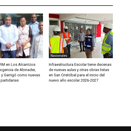
Nacionales
PRM en Los Alcarrizos
Infraestructura Escolar tiene decenas
cogencia de Abinader,
de nuevas aulas y otras obras listas
s y Garrigó como nuevas
en San Cristóbal para el inicio del
partidarias
nuevo año escolar 2026-2027