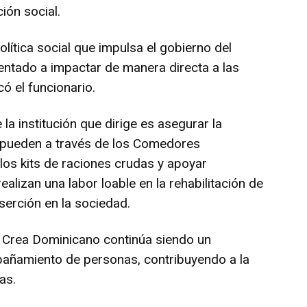
ión social.
lítica social que impulsa el gobierno del
entado a impactar de manera directa a las
ó el funcionario.
la institución que dirige es asegurar la
 pueden a través de los Comedores
los kits de raciones crudas y apoyar
alizan una labor loable en la rehabilitación de
serción en la sociedad.
 Crea Dominicano continúa siendo un
mpañamiento de personas, contribuyendo a la
as.