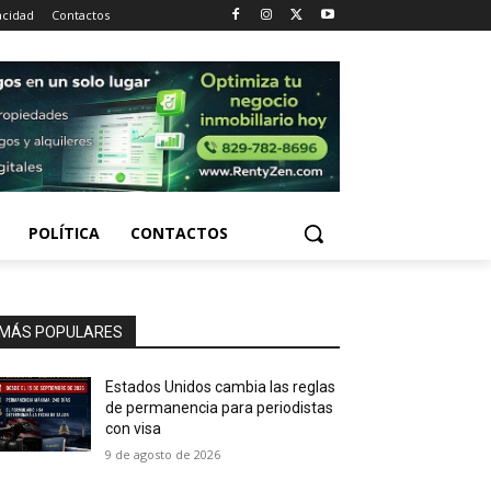
acidad
Contactos
POLÍTICA
CONTACTOS
MÁS POPULARES
Estados Unidos cambia las reglas
de permanencia para periodistas
con visa
9 de agosto de 2026