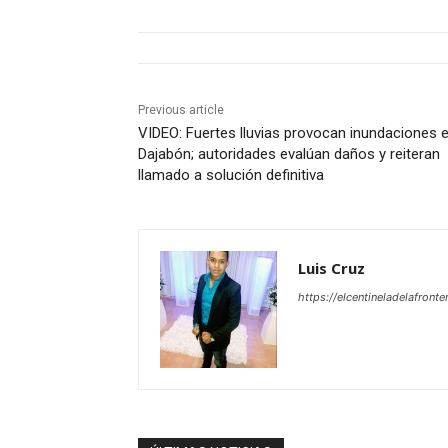
Previous article
VIDEO: Fuertes lluvias provocan inundaciones 
Dajabón; autoridades evalúan daños y reiteran
llamado a solución definitiva
Luis Cruz
https://elcentineladelafront