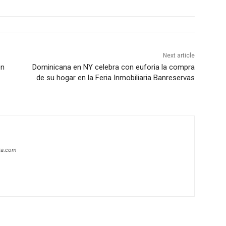
Next article
en
Dominicana en NY celebra con euforia la compra
de su hogar en la Feria Inmobiliaria Banreservas
era.com