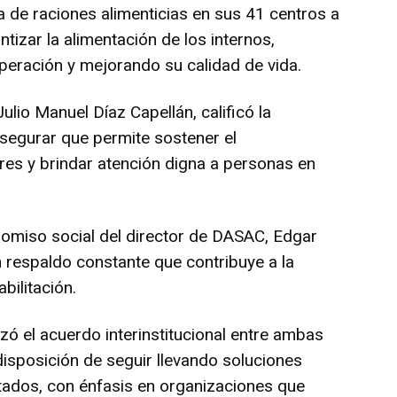
a de raciones alimenticias en sus 41 centros a
ntizar la alimentación de los internos,
peración y mejorando su calidad de vida.
 Julio Manuel Díaz Capellán, calificó la
asegurar que permite sostener el
res y brindar atención digna a personas en
omiso social del director de DASAC, Edgar
 respaldo constante que contribuye a la
bilitación.
ó el acuerdo interinstitucional entre ambas
disposición de seguir llevando soluciones
tados, con énfasis en organizaciones que