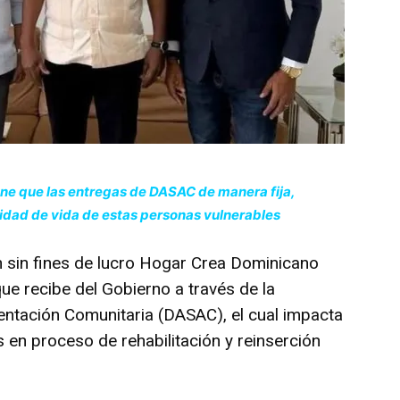
iene que las entregas de DASAC de manera fija,
alidad de vida de estas personas vulnerables
n sin fines de lucro Hogar Crea Dominicano
e recibe del Gobierno a través de la
mentación Comunitaria (DASAC), el cual impacta
 en proceso de rehabilitación y reinserción