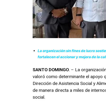
La organización sin fines de lucro sost
fortalecen el accionar y mejora de la c
SANTO DOMINGO
. – La organizació
valoró como determinante el apoyo qu
Dirección de Asistencia Social y Ali
de manera directa a miles de internos
social.