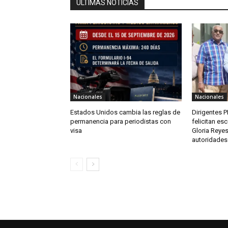
ÚLTIMAS NOTICIAS
Nacionales
Nacionales
Estados Unidos cambia las reglas de
Dirigentes 
permanencia para periodistas con
felicitan es
visa
Gloria Reye
autoridades 