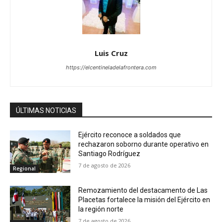
Luis Cruz
https://elcentineladelafrontera.com
ÚLTIMAS NOTICIAS
Ejército reconoce a soldados que
rechazaron soborno durante operativo en
Santiago Rodríguez
7 de agosto de 2026
Regional
Remozamiento del destacamento de Las
Placetas fortalece la misión del Ejército en
la región norte
7 de agosto de 2026