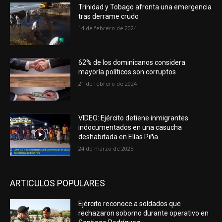
Trinidad y Tobago afronta una emergencia
tras derrame crudo
14 de febrero de 2024
62% de los dominicanos considera
mayoría políticos son corruptos
21 de febrero de 2024
VIDEO: Ejército detiene inmigrantes
indocumentados en una casucha
deshabitada en Elías Piña
24 de marzo de 2025
ARTICULOS POPULARES
Ejército reconoce a soldados que
rechazaron soborno durante operativo en