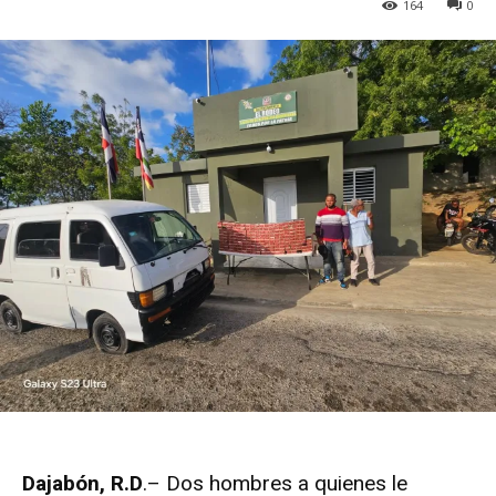
164
0
Dajabón, R.D
.– Dos hombres a quienes le