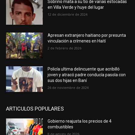
Sobrino mata a su tío de varias estocadas
en Villa Verde y huye del lugar
12 de diciembre de 2024
Apresan extranjero haitiano por presunta
vinculación a crímenes en Haití
2 de febrero de 2026
Policía ultima delincuente que acribilló
joven y atracó padre conducía pasola con
sus dos hijas en Baní
26 de noviembre de 2024
ARTICULOS POPULARES
Gobierno reajusta los precios de 4
combustibles
8 de agosto de 2026