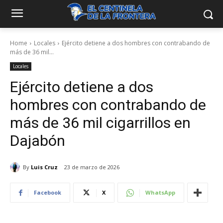
Home
Locales
Ejército detiene a dos hombres con contrabando de
más de 36 mil...
Locales
Ejército detiene a dos
hombres con contrabando de
más de 36 mil cigarrillos en
Dajabón
By
Luis Cruz
23 de marzo de 2026
Facebook
X
WhatsApp