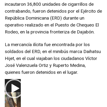
incautaron 36,800 unidades de cigarrillos de
contrabando, fueron detenidos por el Ejército de
República Dominicana (ERD) durante un
operativo realizado en el Puesto de Chequeo El
Rodeo, en la provincia fronteriza de Dajabón.
La mercancía ilícita fue encontrada por los
soldados del ERD, en el minibús marca Daihatsu
Hijet, en el cual viajaban los ciudadanos Víctor
José Valenzuela Ortiz y Ruperto Medina,
quienes fueron detenidos en el lugar.
R
e
p
r
o