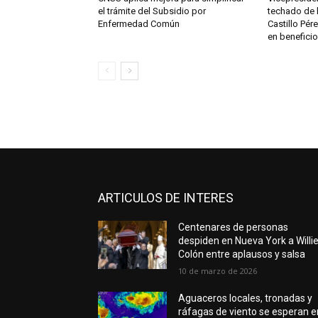
el trámite del Subsidio por
techado de l
Enfermedad Común
Castillo Pér
en beneficio
ARTICULOS DE INTERES
Centenares de personas
despiden en Nueva York a Willi
Colón entre aplausos y salsa
10 de marzo de 2026
Aguaceros locales, tronadas y
ráfagas de viento se esperan e