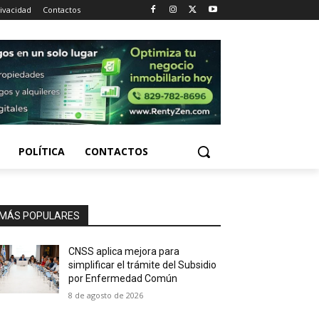
rivacidad
Contactos
POLÍTICA
CONTACTOS
MÁS POPULARES
CNSS aplica mejora para
simplificar el trámite del Subsidio
por Enfermedad Común
8 de agosto de 2026