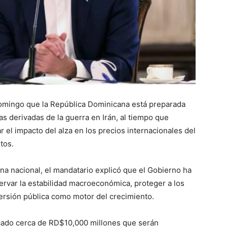
domingo que la República Dominicana está preparada
s derivadas de la guerra en Irán, al tiempo que
 el impacto del alza en los precios internacionales del
tos.
na nacional, el mandatario explicó que el Gobierno ha
ervar la estabilidad macroeconómica, proteger a los
ersión pública como motor del crecimiento.
icado cerca de RD$10,000 millones que serán