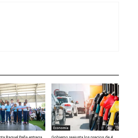
Economía
nta Raquel Peña entrega
Gobierno reajusta los precios de 4