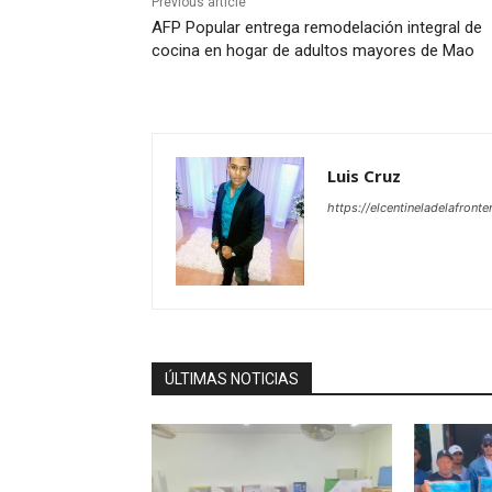
Previous article
AFP Popular entrega remodelación integral de
cocina en hogar de adultos mayores de Mao
Luis Cruz
https://elcentineladelafront
ÚLTIMAS NOTICIAS