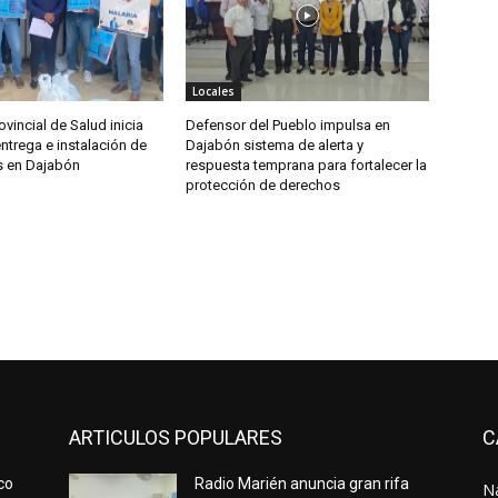
Locales
ovincial de Salud inicia
Defensor del Pueblo impulsa en
ntrega e instalación de
Dajabón sistema de alerta y
s en Dajabón
respuesta temprana para fortalecer la
protección de derechos
ARTICULOS POPULARES
C
co
Radio Marién anuncia gran rifa
N