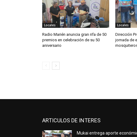
Locales
Locales
Radio Marién anuncia gran rifa de 50
Dirección Pr
premios en celebración de su 50
jornada de e
aniversario
mosquitero
ARTICULOS DE INTERES
Mukai entrega aporte económi