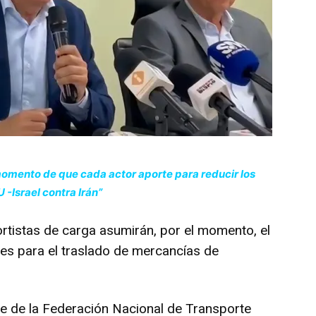
momento de que cada actor aporte para reducir los
 -Israel contra Irán”
ortistas de carga asumirán, por el momento, el
es para el traslado de mercancías de
nte de la Federación Nacional de Transporte