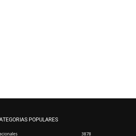
ATEGORIAS POPULARES
acionales
3878