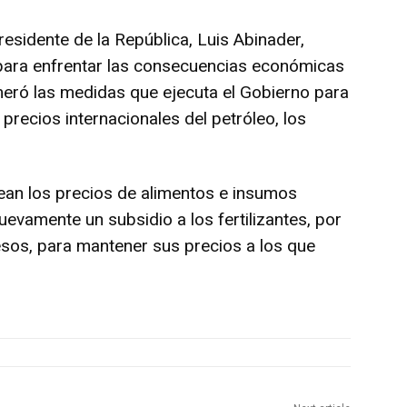
presidente de la República, Luis Abinader,
para enfrentar las consecuencias económicas
meró las medidas que ejecuta el Gobierno para
 precios internacionales del petróleo, los
ean los precios de alimentos e insumos
vamente un subsidio a los fertilizantes, por
pesos, para mantener sus precios a los que