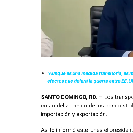
“Aunque es una medida transitoria, es 
efectos que dejará la guerra entre EE. UU
SANTO DOMINGO, RD
. – Los transp
costo del aumento de los combustibl
importación y exportación.
Así lo informó este lunes el preside