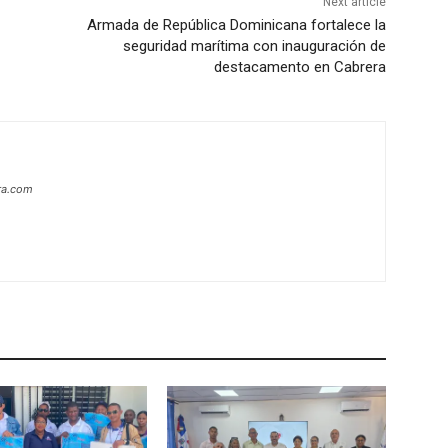
Next article
Armada de República Dominicana fortalece la
seguridad marítima con inauguración de
destacamento en Cabrera
era.com