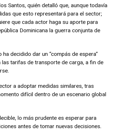
os Santos, quién detalló que, aunque todavía
didas que esto representará para el sector;
quiere que cada actor haga su aporte para
República Dominicana la guerra conjunta de
o ha decidido dar un “compás de espera”
 las tarifas de transporte de carga, a fin de
rse.
ector a adoptar medidas similares, tras
momento difícil dentro de un escenario global
decible, lo más prudente es esperar para
ciones antes de tomar nuevas decisiones.