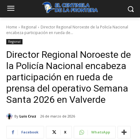
Home
Regional
Director Regional Noroeste de la Policía Nacional
encabeza participación en rueda de...
Regional
Director Regional Noroeste de
la Policía Nacional encabeza
participación en rueda de
prensa del operativo Semana
Santa 2026 en Valverde
By
Luis Cruz
26 de marzo de 2026
Facebook
X
WhatsApp