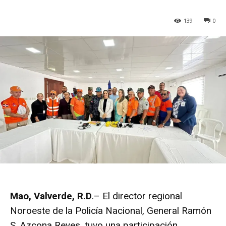
139
0
Mao, Valverde, R.D
.– El director regional
Noroeste de la Policía Nacional, General Ramón
S. Azcona Reyes, tuvo una participación