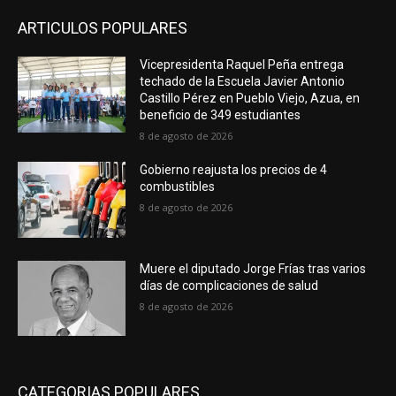
ARTICULOS POPULARES
Vicepresidenta Raquel Peña entrega
techado de la Escuela Javier Antonio
Castillo Pérez en Pueblo Viejo, Azua, en
beneficio de 349 estudiantes
8 de agosto de 2026
Gobierno reajusta los precios de 4
combustibles
8 de agosto de 2026
Muere el diputado Jorge Frías tras varios
días de complicaciones de salud
8 de agosto de 2026
CATEGORIAS POPULARES