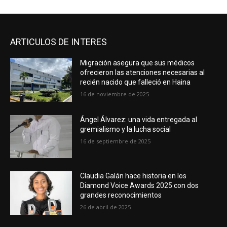
ARTICULOS DE INTERES
Migración asegura que sus médicos
ofrecieron las atenciones necesarias al
recién nacido que falleció en Haina
16 de noviembre de 2025
Ángel Álvarez: una vida entregada al
gremialismo y la lucha social
16 de septiembre de 2025
Claudia Galán hace historia en los
Diamond Voice Awards 2025 con dos
grandes reconocimientos
26 de abril de 2025