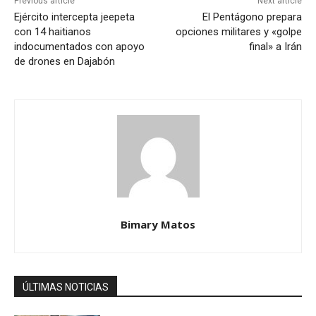
Previous article
Next article
Ejército intercepta jeepeta
El Pentágono prepara
con 14 haitianos
opciones militares y «golpe
indocumentados con apoyo
final» a Irán
de drones en Dajabón
Bimary Matos
ÚLTIMAS NOTICIAS