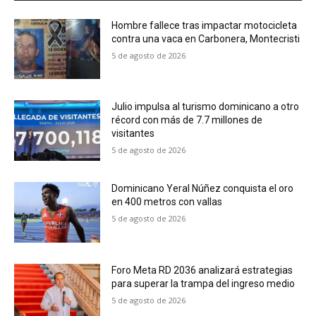
Hombre fallece tras impactar motocicleta
contra una vaca en Carbonera, Montecristi
5 de agosto de 2026
Julio impulsa al turismo dominicano a otro
récord con más de 7.7 millones de
visitantes
5 de agosto de 2026
Dominicano Yeral Núñez conquista el oro
en 400 metros con vallas
5 de agosto de 2026
Foro Meta RD 2036 analizará estrategias
para superar la trampa del ingreso medio
5 de agosto de 2026