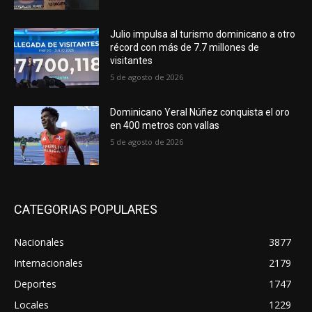
Julio impulsa al turismo dominicano a otro
récord con más de 7.7 millones de
visitantes
5 de agosto de 2026
Dominicano Yeral Núñez conquista el oro
en 400 metros con vallas
5 de agosto de 2026
CATEGORIAS POPULARES
Nacionales
3877
Internacionales
2179
Deportes
1747
Locales
1229