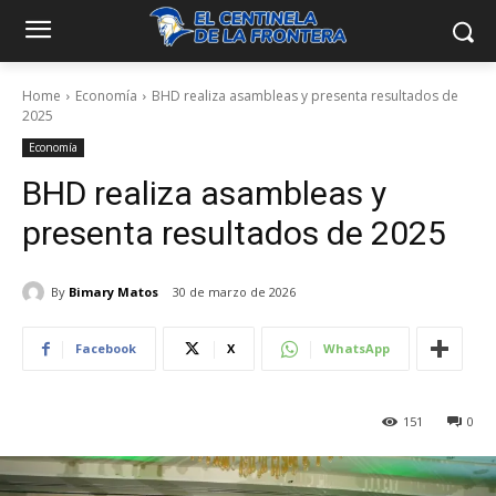
Home
Economía
​BHD realiza asambleas y presenta resultados de
2025
Economía
​BHD realiza asambleas y
presenta resultados de 2025
By
Bimary Matos
30 de marzo de 2026
Facebook
X
WhatsApp
151
0