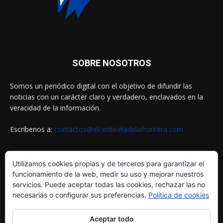
SOBRE NOSOTROS
Somos un periódico digital con el objetivo de difundir las
noticias con un carácter claro y verdadero, enclavados en la
veracidad de la información.
Escríbenos a:
contactos@elcentineladelafrontera.com
Utilizamos cookies propias y de terceros para garantizar el
SIGUENOS EN
funcionamiento de la web, medir su uso y mejorar nuestros
servicios. Puede aceptar todas las cookies, rechazar las no
necesarias o configurar sus preferencias.
Política de cookies
Aceptar todo