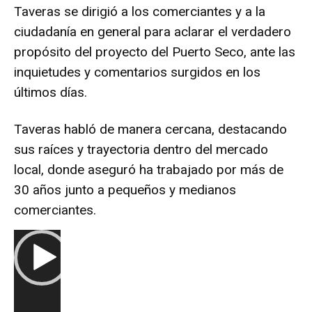
Taveras se dirigió a los comerciantes y a la
ciudadanía en general para aclarar el verdadero
propósito del proyecto del Puerto Seco, ante las
inquietudes y comentarios surgidos en los
últimos días.
Taveras habló de manera cercana, destacando
sus raíces y trayectoria dentro del mercado
local, donde aseguró ha trabajado por más de
30 años junto a pequeños y medianos
comerciantes.
R
e
p
r
o