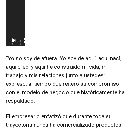
0
0
0
5
:
:
0
0
0
5
“Yo no soy de afuera. Yo soy de aquí, aquí nací,
aquí crecí y aquí he construido mi vida, mi
trabajo y mis relaciones junto a ustedes”,
expresó, al tiempo que reiteró su compromiso
con el modelo de negocio que históricamente ha
respaldado.
El empresario enfatizó que durante toda su
trayectoria nunca ha comercializado productos