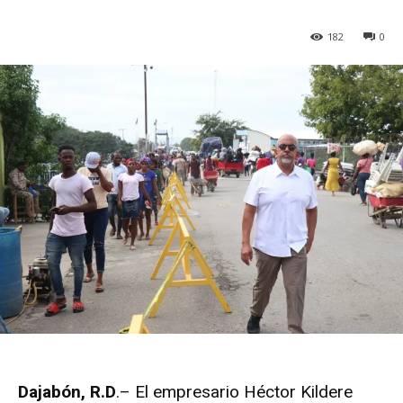
182
0
Dajabón, R.D
.– El empresario Héctor Kildere