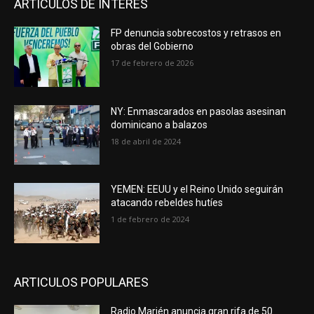
ARTICULOS DE INTERES
FP denuncia sobrecostos y retrasos en
obras del Gobierno
17 de febrero de 2026
NY: Enmascarados en pasolas asesinan
dominicano a balazos
18 de abril de 2024
YEMEN: EEUU y el Reino Unido seguirán
atacando rebeldes hutíes
1 de febrero de 2024
ARTICULOS POPULARES
Radio Marién anuncia gran rifa de 50