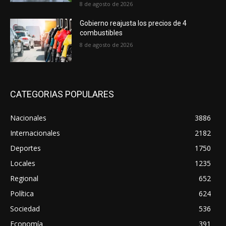
8 de agosto de 2026
Gobierno reajusta los precios de 4
combustibles
8 de agosto de 2026
CATEGORIAS POPULARES
Nacionales
3886
Internacionales
2182
Deportes
1750
Locales
1235
Regional
652
Política
624
Sociedad
536
Economía
391