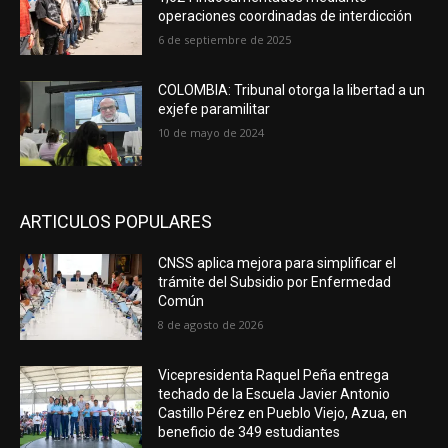
operaciones coordinadas de interdicción
6 de septiembre de 2025
COLOMBIA: Tribunal otorga la libertad a un
exjefe paramilitar
10 de mayo de 2024
ARTICULOS POPULARES
CNSS aplica mejora para simplificar el
trámite del Subsidio por Enfermedad
Común
8 de agosto de 2026
Vicepresidenta Raquel Peña entrega
techado de la Escuela Javier Antonio
Castillo Pérez en Pueblo Viejo, Azua, en
beneficio de 349 estudiantes