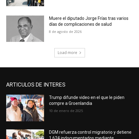
Muere el diputado Jorge Frías tras varios
días de complicaciones de salud
8 de agosto de 2026
Load more
ARTICULOS DE INTERES
Trump difunde video en el que le piden
compre a Groenlandia
10 de enero de 2025
DGM refuerza control migratorio y detiene
1,624 indocumentados mediante