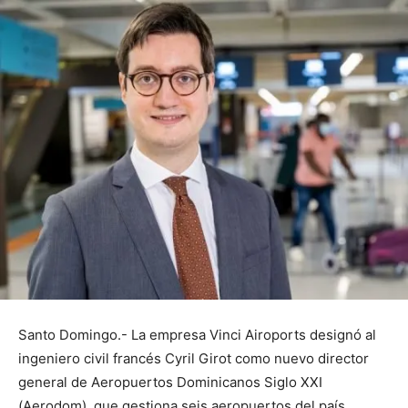
Santo Domingo.- La empresa Vinci Airoports designó al
ingeniero civil francés Cyril Girot como nuevo director
general de Aeropuertos Dominicanos Siglo XXI
(Aerodom), que gestiona seis aeropuertos del país.