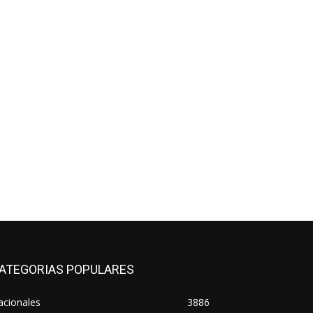
ATEGORIAS POPULARES
acionales
3886