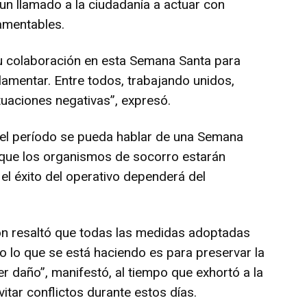
 un llamado a la ciudadanía a actuar con
amentables.
u colaboración en esta Semana Santa para
amentar. Entre todos, trabajando unidos,
uaciones negativas”, expresó.
ar el período se pueda hablar de una Semana
nque los organismos de socorro estarán
el éxito del operativo dependerá del
rón resaltó que todas las medidas adoptadas
o lo que se está haciendo es para preservar la
r daño”, manifestó, al tiempo que exhortó a la
evitar conflictos durante estos días.