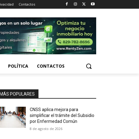
rivacidad
Contactos
POLÍTICA
CONTACTOS
MÁS POPULARES
CNSS aplica mejora para
simplificar el trámite del Subsidio
por Enfermedad Común
8 de agosto de 2026