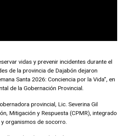
eservar vidas y prevenir incidentes durante el
des de la provincia de Dajabón dejaron
emana Santa 2026: Conciencia por la Vida”, en
ntal de la Gobernación Provincial.
bernadora provincial, Lic. Severina Gil
ión, Mitigación y Respuesta (CPMR), integrado
o y organismos de socorro.