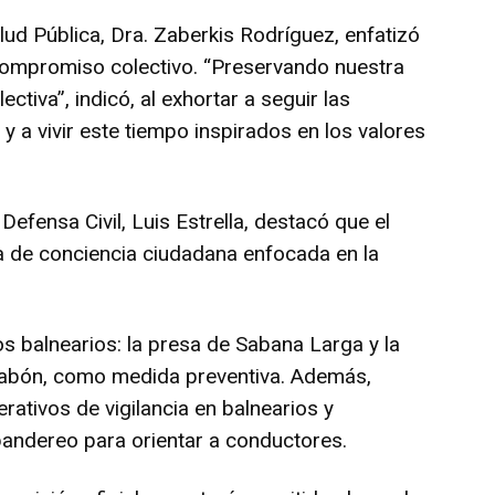
alud Pública, Dra. Zaberkis Rodríguez, enfatizó
 compromiso colectivo. “Preservando nuestra
ctiva”, indicó, al exhortar a seguir las
 a vivir este tiempo inspirados en los valores
 Defensa Civil, Luis Estrella, destacó que el
a de conciencia ciudadana enfocada en la
s balnearios: la presa de Sabana Larga y la
ajabón, como medida preventiva. Además,
rativos de vigilancia en balnearios y
 bandereo para orientar a conductores.