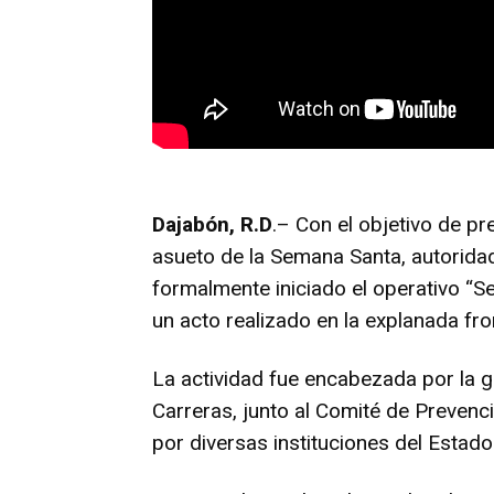
Dajabón, R.D
.– Con el objetivo de pr
asueto de la Semana Santa, autorida
formalmente iniciado el operativo “S
un acto realizado en la explanada fro
La actividad fue encabezada por la go
Carreras, junto al Comité de Prevenc
por diversas instituciones del Estad