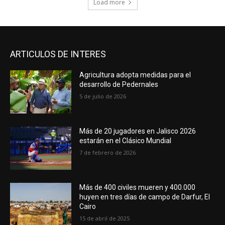
Load more
ARTICULOS DE INTERES
Agricultura adopta medidas para el
desarrollo de Pedernales
5 de julio de 2026
Más de 20 jugadores en Jalisco 2026
estarán en el Clásico Mundial
7 de febrero de 2026
Más de 400 civiles mueren y 400.000
huyen en tres días de campo de Darfur, El
Cairo
15 de abril de 2025