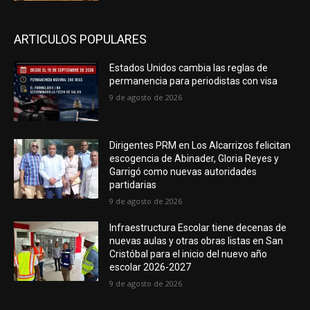
ARTICULOS POPULARES
Estados Unidos cambia las reglas de
permanencia para periodistas con visa
9 de agosto de 2026
Dirigentes PRM en Los Alcarrizos felicitan
escogencia de Abinader, Gloria Reyes y
Garrigó como nuevas autoridades
partidarias
9 de agosto de 2026
Infraestructura Escolar tiene decenas de
nuevas aulas y otras obras listas en San
Cristóbal para el inicio del nuevo año
escolar 2026-2027
9 de agosto de 2026