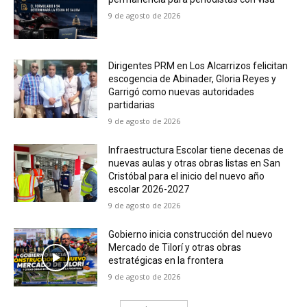
9 de agosto de 2026
Dirigentes PRM en Los Alcarrizos felicitan
escogencia de Abinader, Gloria Reyes y
Garrigó como nuevas autoridades
partidarias
9 de agosto de 2026
Infraestructura Escolar tiene decenas de
nuevas aulas y otras obras listas en San
Cristóbal para el inicio del nuevo año
escolar 2026-2027
9 de agosto de 2026
Gobierno inicia construcción del nuevo
Mercado de Tilorí y otras obras
estratégicas en la frontera
9 de agosto de 2026