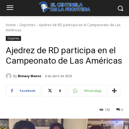
Home
Deportes
Ajedrez de RD participa en el Campeonato de Las
Américas
Deportes
Ajedrez de RD participa en el
Campeonato de Las Américas
By
Bimary Matos
4 de abril de 2026
Facebook
X
WhatsApp
152
0