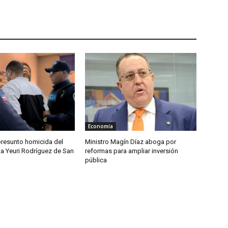
Economía
presunto homicida del
Ministro Magín Díaz aboga por
ta Yeuri Rodríguez de San
reformas para ampliar inversión
pública