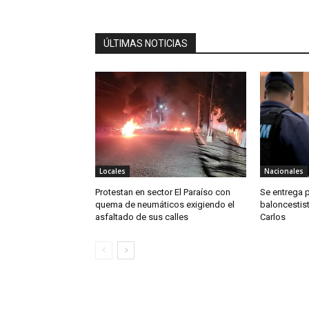
ÚLTIMAS NOTICIAS
Locales
Nacionales
Protestan en sector El Paraíso con
Se entrega 
quema de neumáticos exigiendo el
baloncestis
asfaltado de sus calles
Carlos