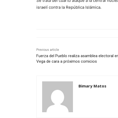
Se trata del cuarto ataque a la central nuc
israelí contra la República Islámica.
Previous article
Fuerza del Pueblo realiza asamblea electoral e
Vega de cara a próximos comicios
Bimary Matos