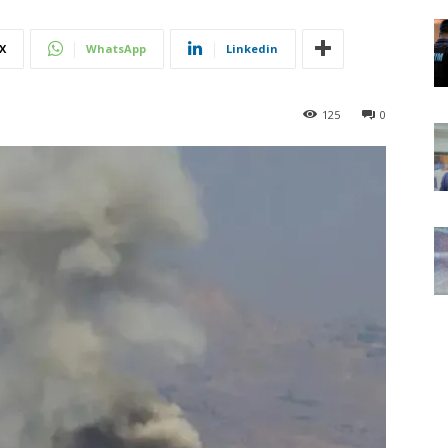
X
WhatsApp
Linkedin
125
0