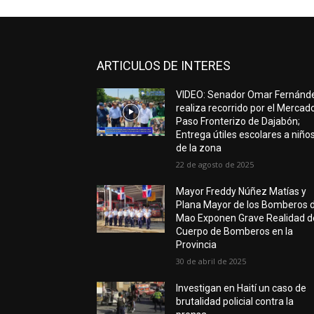
ARTICULOS DE INTERES
VIDEO: Senador Omar Fernánd
realiza recorrido por el Mercad
Paso Fronterizo de Dajabón;
Entrega útiles escolares a niño
de la zona
22 de agosto de 2025
Mayor Freddy Núñez Matías y
Plana Mayor de los Bomberos 
Mao Exponen Grave Realidad d
Cuerpo de Bomberos en la
Provincia
30 de abril de 2025
Investigan en Haití un caso de
brutalidad policial contra la