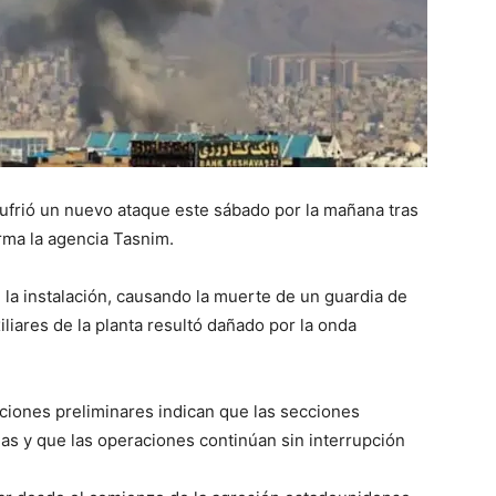
sufrió un nuevo ataque este sábado por la mañana tras
rma la agencia Tasnim.
 la instalación, causando la muerte de un guardia de
liares de la planta resultó dañado por la onda
aciones preliminares indican que las secciones
das y que las operaciones continúan sin interrupción