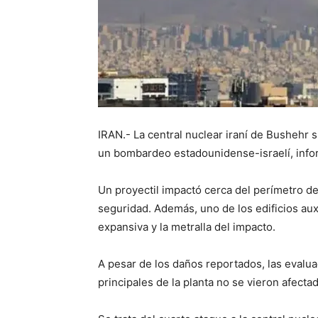
IRAN.- La central nuclear iraní de Bushehr 
un bombardeo estadounidense-israelí, info
Un proyectil impactó cerca del perímetro de
seguridad. Además, uno de los edificios auxi
expansiva y la metralla del impacto.
A pesar de los daños reportados, las evalu
principales de la planta no se vieron afecta