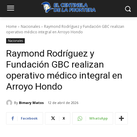
Home
Nacionales
Raymond Rodríguez y Fundación GBC realizan
operativo médico integral en Arroyo Hondo
Nacionales
Raymond Rodríguez y
Fundación GBC realizan
operativo médico integral en
Arroyo Hondo
By
Bimary Matos
12 de abril de 2026
Facebook
X
WhatsApp