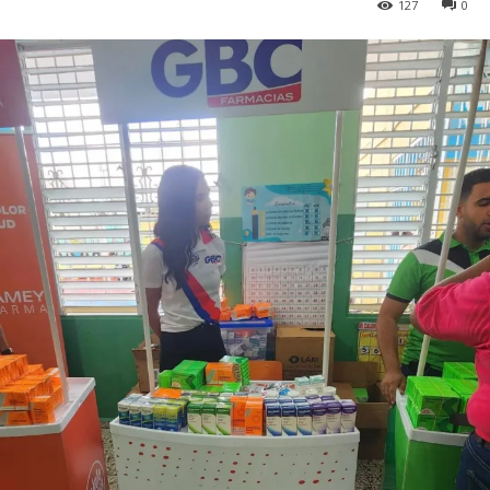
127
0