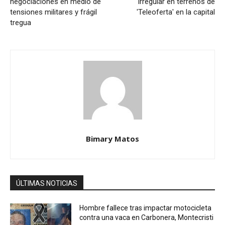
negociaciones en medio de
irregular en terrenos de
tensiones militares y frágil
'Teleoferta' en la capital
tregua
Bimary Matos
ÚLTIMAS NOTICIAS
Hombre fallece tras impactar motocicleta
contra una vaca en Carbonera, Montecristi