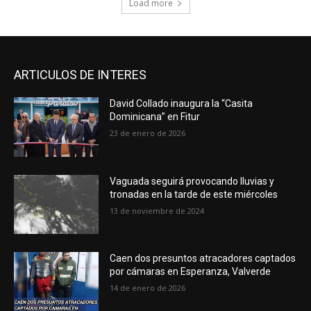
Load more
ARTICULOS DE INTERES
David Collado inaugura la “Casita
Dominicana” en Fitur
23 de enero de 2026
Vaguada seguirá provocando lluvias y
tronadas en la tarde de este miércoles
13 de noviembre de 2024
Caen dos presuntos atracadores captados
por cámaras en Esperanza, Valverde
14 de enero de 2026