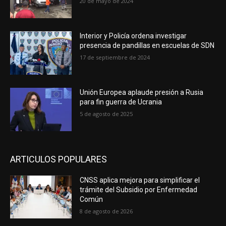
20 de mayo de 2024
Interior y Policía ordena investigar
presencia de pandillas en escuelas de SDN
17 de septiembre de 2024
Unión Europea aplaude presión a Rusia
para fin guerra de Ucrania
5 de agosto de 2025
ARTICULOS POPULARES
CNSS aplica mejora para simplificar el
trámite del Subsidio por Enfermedad
Común
8 de agosto de 2026