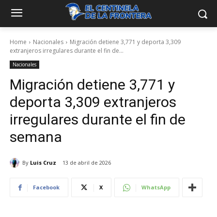
Home
Nacionales
Migración detiene 3,771 y deporta 3,309
extranjeros irregulares durante el fin de...
Nacionales
Migración detiene 3,771 y
deporta 3,309 extranjeros
irregulares durante el fin de
semana
By
Luis Cruz
13 de abril de 2026
Facebook
X
WhatsApp