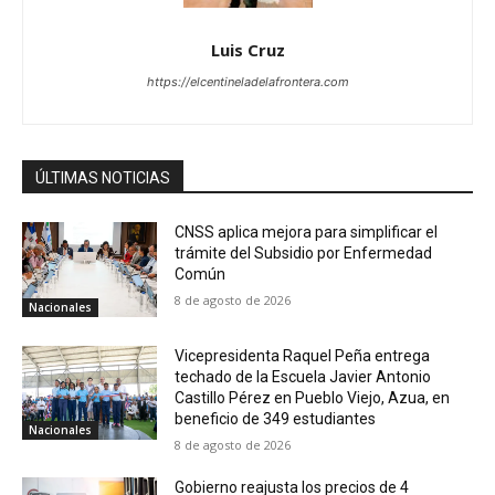
Luis Cruz
https://elcentineladelafrontera.com
ÚLTIMAS NOTICIAS
CNSS aplica mejora para simplificar el
trámite del Subsidio por Enfermedad
Común
8 de agosto de 2026
Nacionales
Vicepresidenta Raquel Peña entrega
techado de la Escuela Javier Antonio
Castillo Pérez en Pueblo Viejo, Azua, en
beneficio de 349 estudiantes
Nacionales
8 de agosto de 2026
Gobierno reajusta los precios de 4