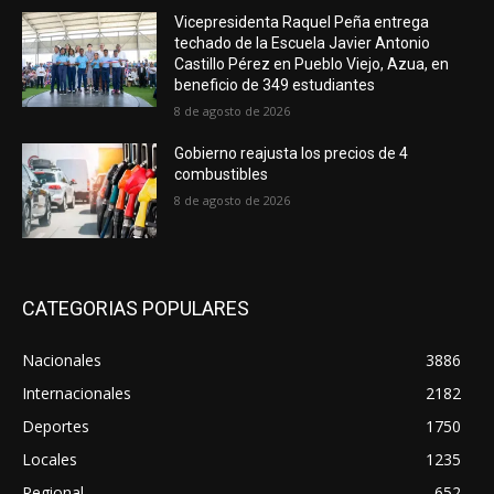
Vicepresidenta Raquel Peña entrega
techado de la Escuela Javier Antonio
Castillo Pérez en Pueblo Viejo, Azua, en
beneficio de 349 estudiantes
8 de agosto de 2026
Gobierno reajusta los precios de 4
combustibles
8 de agosto de 2026
CATEGORIAS POPULARES
Nacionales
3886
Internacionales
2182
Deportes
1750
Locales
1235
Regional
652