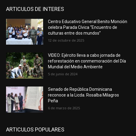
ARTICULOS DE INTERES
Centro Educativo General Benito Monción
celebra Parada Cívica “Encuentro de
culturas entre dos mundos”
12 de octubre de 2025
VIDEO: Ejército lleva a cabo jornada de
reforestación en conmemoración del Día
Mundial del Medio Ambiente
5 de junio de 2024
Senado de República Dominicana
reconoce a la Licda. Rosalba Milagros
Peña
6 de marzo de 2025
ARTICULOS POPULARES