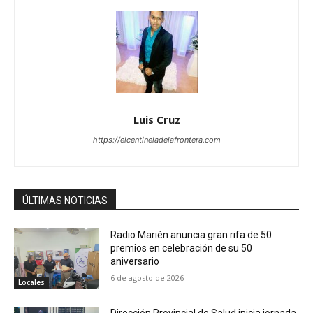
Luis Cruz
https://elcentineladelafrontera.com
ÚLTIMAS NOTICIAS
Radio Marién anuncia gran rifa de 50
premios en celebración de su 50
aniversario
6 de agosto de 2026
Locales
Dirección Provincial de Salud inicia jornada