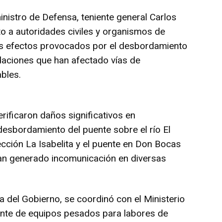
inistro de Defensa, teniente general Carlos
o a autoridades civiles y organismos de
os efectos provocados por el desbordamiento
daciones que han afectado vías de
bles.
erificaron daños significativos en
 desbordamiento del puente sobre el río El
ección La Isabelita y el puente en Don Bocas
an generado incomunicación en diversas
 del Gobierno, se coordinó con el Ministerio
ente de equipos pesados para labores de