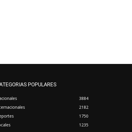
ATEGORIAS POPULARES
acionales
3884
ternacionales
2182
eportes
1750
ocales
1235