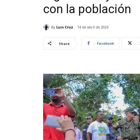
con la población
By
Luis Cruz
14 de abril de 2026
Facebook
Share