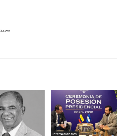
era.com
Internacionales