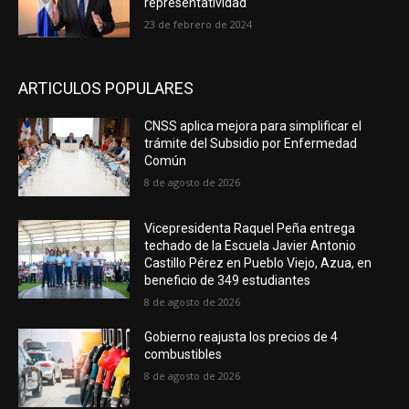
representatividad
23 de febrero de 2024
ARTICULOS POPULARES
CNSS aplica mejora para simplificar el
trámite del Subsidio por Enfermedad
Común
8 de agosto de 2026
Vicepresidenta Raquel Peña entrega
techado de la Escuela Javier Antonio
Castillo Pérez en Pueblo Viejo, Azua, en
beneficio de 349 estudiantes
8 de agosto de 2026
Gobierno reajusta los precios de 4
combustibles
8 de agosto de 2026