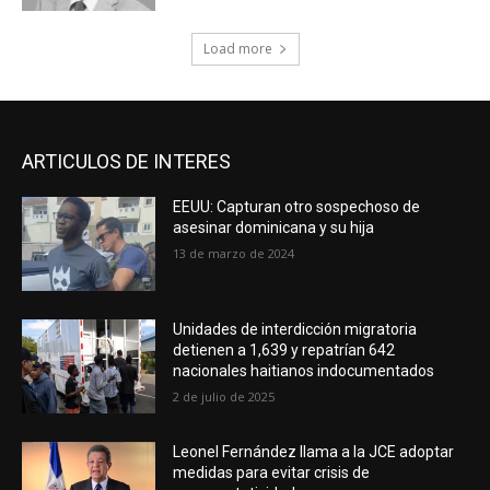
Load more
ARTICULOS DE INTERES
EEUU: Capturan otro sospechoso de
asesinar dominicana y su hija
13 de marzo de 2024
Unidades de interdicción migratoria
detienen a 1,639 y repatrían 642
nacionales haitianos indocumentados
2 de julio de 2025
Leonel Fernández llama a la JCE adoptar
medidas para evitar crisis de