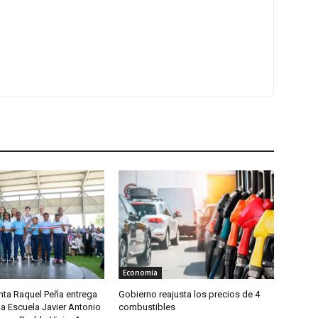
Economía
nta Raquel Peña entrega
Gobierno reajusta los precios de 4
a Escuela Javier Antonio
combustibles