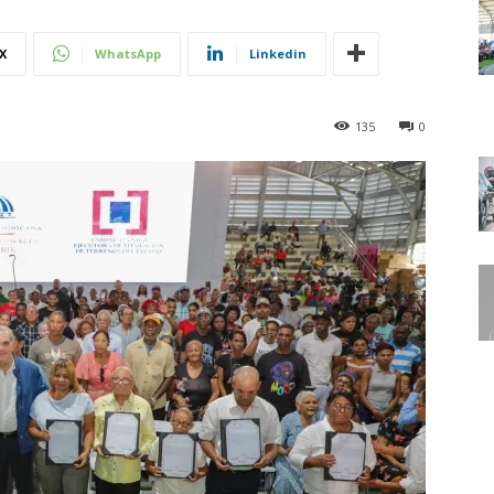
X
WhatsApp
Linkedin
135
0