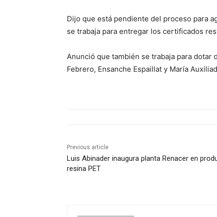
Dijo que está pendiente del proceso para agi
se trabaja para entregar los certificados r
Anunció que también se trabaja para dotar d
Febrero, Ensanche Espaillat y María Auxiliad
Previous article
Luis Abinader inaugura planta Renacer en produ
resina PET