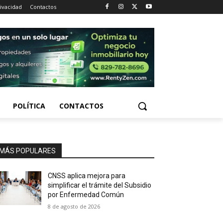
rivacidad
Contactos
POLÍTICA
CONTACTOS
MÁS POPULARES
CNSS aplica mejora para
simplificar el trámite del Subsidio
por Enfermedad Común
8 de agosto de 2026