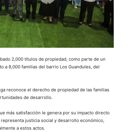
ábado 2,000 títulos de propiedad, como parte de un
 a 8,000 familias del barrio Los Guandules, del
ega reconoce el derecho de propiedad de las familias
rtunidades de desarrollo.
que más satisfacción le genera por su impacto directo
e representa justicia social y desarrollo económico,
almente a estos actos.