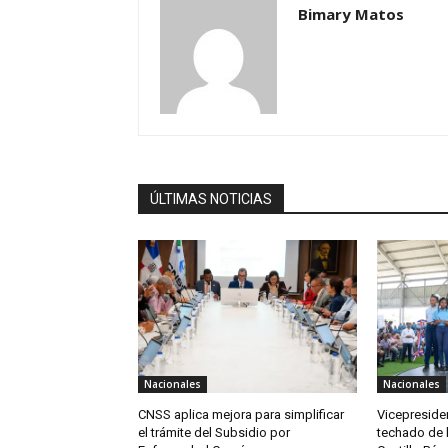
Bimary Matos
ÚLTIMAS NOTICIAS
Nacionales
Nacionales
CNSS aplica mejora para simplificar
Vicepreside
el trámite del Subsidio por
techado de l